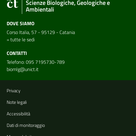
Scienze Biologiche, Geologiche e
Ambientali
DOVE SIAMO
Corso Italia, 57 - 95129 - Catania
»
tutte le sedi
CONTATTI
Telefono: 095 7195730-789
biomlg@unict.it
Link e informazioni utili
Privacy
Note legali
Accessibilità
Dati di monitoraggio