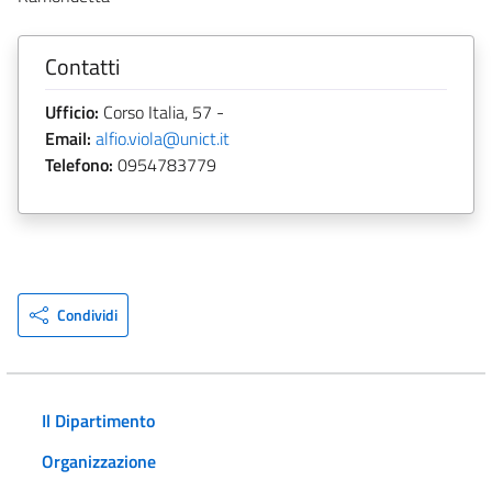
Contatti
Ufficio:
Corso Italia, 57 -
Email:
alfio.viola@unict.it
Telefono:
0954783779
Condividi
Il Dipartimento
Organizzazione