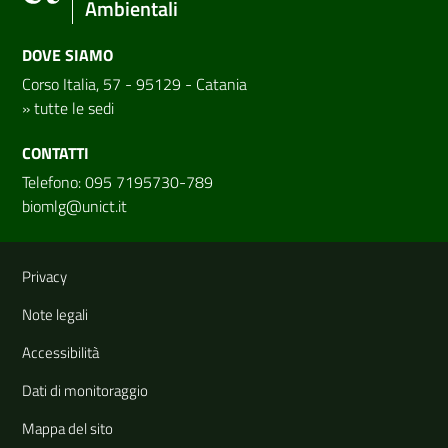
Ambientali
DOVE SIAMO
Corso Italia, 57 - 95129 - Catania
»
tutte le sedi
CONTATTI
Telefono: 095 7195730-789
biomlg@unict.it
Link e informazioni utili
Privacy
Note legali
Accessibilità
Dati di monitoraggio
Mappa del sito