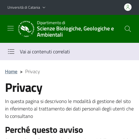
Vai al contenuto principale
Vai al menu di navigazione
Università di Catania
Dipartimento di
Scienze Biologiche, Geologiche e
Ambientali
Vai ai contenuti correlati
Home
>
Privacy
Privacy
In questa pagina si descrivono le modalità di gestione del sito
in riferimento al trattamento dei dati personali degli utenti che
lo consultano
Perché questo avviso