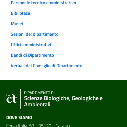
Personale tecnico amministrativo
Biblioteca
Musei
Sezioni del dipartimento
Uffici amministrativi
Bandi di Dipartimento
Verbali del Consiglio di Dipartimento
DIPARTIMENTO DI
Scienze Biologiche, Geologiche e
Ambientali
DOVE SIAMO
Corso Italia, 57 - 95129 - Catania