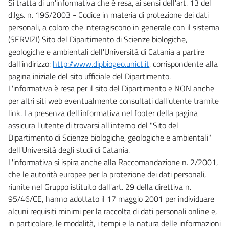
Si tratta di un'informativa che è resa, ai sensi dell'art. 13 del
d.lgs. n. 196/2003 - Codice in materia di protezione dei dati
personali, a coloro che interagiscono in generale con il sistema
(SERVIZI) Sito del Dipartimento di Scienze biologiche,
geologiche e ambientali dell'Università di Catania a partire
dall'indirizzo:
http://www.dipbiogeo.unict.it
, corrispondente alla
pagina iniziale del sito ufficiale del Dipartimento.
L'informativa è resa per il sito del Dipartimento e NON anche
per altri siti web eventualmente consultati dall'utente tramite
link. La presenza dell'informativa nel footer della pagina
assicura l'utente di trovarsi all'interno del "Sito del
Dipartimento di Scienze biologiche, geologiche e ambientali"
dell'Università degli studi di Catania.
L'informativa si ispira anche alla Raccomandazione n. 2/2001,
che le autorità europee per la protezione dei dati personali,
riunite nel Gruppo istituito dall'art. 29 della direttiva n.
95/46/CE, hanno adottato il 17 maggio 2001 per individuare
alcuni requisiti minimi per la raccolta di dati personali online e,
in particolare, le modalità, i tempi e la natura delle informazioni