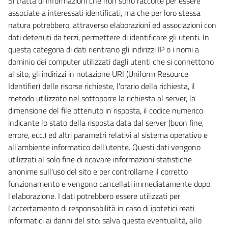
Si tratta di informazioni che non sono raccolte per essere
associate a interessati identificati, ma che per loro stessa
natura potrebbero, attraverso elaborazioni ed associazioni con
dati detenuti da terzi, permettere di identificare gli utenti. In
questa categoria di dati rientrano gli indirizzi IP o i nomi a
dominio dei computer utilizzati dagli utenti che si connettono
al sito, gli indirizzi in notazione URI (Uniform Resource
Identifier) delle risorse richieste, l'orario della richiesta, il
metodo utilizzato nel sottoporre la richiesta al server, la
dimensione del file ottenuto in risposta, il codice numerico
indicante lo stato della risposta data dal server (buon fine,
errore, ecc.) ed altri parametri relativi al sistema operativo e
all'ambiente informatico dell'utente. Questi dati vengono
utilizzati al solo fine di ricavare informazioni statistiche
anonime sull'uso del sito e per controllarne il corretto
funzionamento e vengono cancellati immediatamente dopo
l'elaborazione. I dati potrebbero essere utilizzati per
l'accertamento di responsabilità in caso di ipotetici reati
informatici ai danni del sito: salva questa eventualità, allo