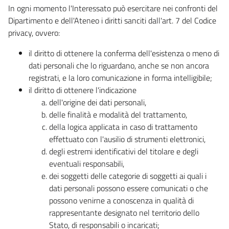
In ogni momento l'Interessato può esercitare nei confronti del
Dipartimento e dell'Ateneo i diritti sanciti dall'art. 7 del Codice
privacy, ovvero:
il diritto di ottenere la conferma dell'esistenza o meno di
dati personali che lo riguardano, anche se non ancora
registrati, e la loro comunicazione in forma intelligibile;
il diritto di ottenere l'indicazione
dell'origine dei dati personali,
delle finalità e modalità del trattamento,
della logica applicata in caso di trattamento
effettuato con l'ausilio di strumenti elettronici,
degli estremi identificativi del titolare e degli
eventuali responsabili,
dei soggetti delle categorie di soggetti ai quali i
dati personali possono essere comunicati o che
possono venirne a conoscenza in qualità di
rappresentante designato nel territorio dello
Stato, di responsabili o incaricati;