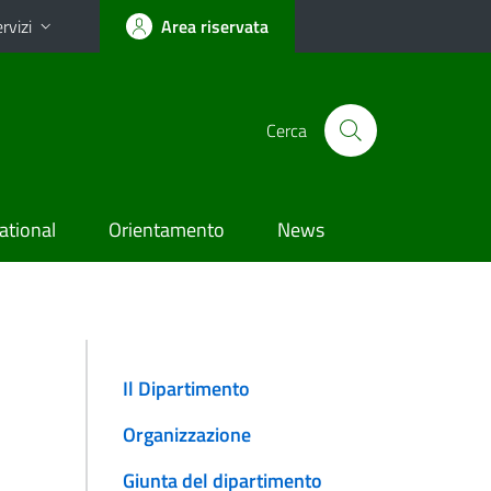
rvizi
Area riservata
Cerca
ational
Orientamento
News
Il Dipartimento
Organizzazione
Giunta del dipartimento