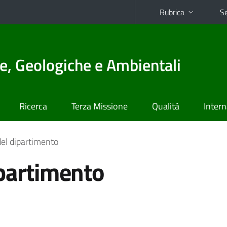
Rubrica
Se
e, Geologiche e Ambientali
Ricerca
Terza Missione
Qualità
Intern
del dipartimento
ipartimento