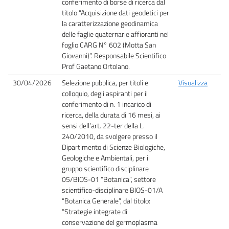
conferimento di borse di ricerca dal
titolo “Acquisizione dati geodetici per
la caratterizzazione geodinamica
delle faglie quaternarie affioranti nel
foglio CARG N° 602 (Motta San
Giovanni)”. Responsabile Scientifico
Prof Gaetano Ortolano.
30/04/2026
Selezione pubblica, per titoli e
Visualizza
colloquio, degli aspiranti per il
conferimento di n. 1 incarico di
ricerca, della durata di 16 mesi, ai
sensi dell’art. 22-ter della L.
240/2010, da svolgere presso il
Dipartimento di Scienze Biologiche,
Geologiche e Ambientali, per il
gruppo scientifico disciplinare
05/BIOS-01 “Botanica”, settore
scientifico-disciplinare BIOS-01/A
“Botanica Generale”, dal titolo:
“Strategie integrate di
conservazione del germoplasma