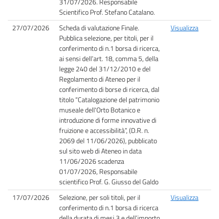
31/07/2026. Responsabile
Scientifico Prof. Stefano Catalano.
27/07/2026
Scheda di valutazione Finale.
Visualizza
Pubblica selezione, per titoli, per il
conferimento di n.1 borsa di ricerca,
ai sensi dell’art. 18, comma 5, della
legge 240 del 31/12/2010 e del
Regolamento di Ateneo per il
conferimento di borse di ricerca, dal
titolo “Catalogazione del patrimonio
museale dell'Orto Botanico e
introduzione di forme innovative di
fruizione e accessibilità”, (D.R. n.
2069 del 11/06/2026), pubblicato
sul sito web di Ateneo in data
11/06/2026 scadenza
01/07/2026, Responsabile
scientifico Prof. G. Giusso del Galdo
17/07/2026
Selezione, per soli titoli, per il
Visualizza
conferimento di n.1 borsa di ricerca
della durata di mesi 3 e dell’importo