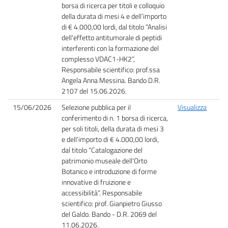
borsa di ricerca per titoli e colloquio
della durata di mesi 4 e dell’importo
di € 4.000,00 lordi, dal titolo “Analisi
dell'effetto antitumorale di peptidi
interferenti con la formazione del
complesso VDAC1-HK2”,
Responsabile scientifico: prof.ssa
Angela Anna Messina. Bando D.R.
2107 del 15.06.2026.
15/06/2026
Selezione pubblica per il
Visualizza
conferimento di n. 1 borsa di ricerca,
per soli titoli, della durata di mesi 3
e dell’importo di € 4.000,00 lordi,
dal titolo “Catalogazione del
patrimonio museale dell'Orto
Botanico e introduzione di forme
innovative di fruizione e
accessibilità”. Responsabile
scientifico: prof. Gianpietro Giusso
del Galdo. Bando - D.R. 2069 del
11.06.2026.