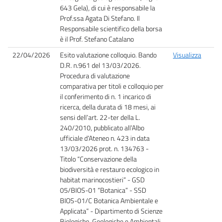
643 Gela), di cui è responsabile la
Prof.ssa Agata Di Stefano. Il
Responsabile scientifico della borsa
è il Prof. Stefano Catalano
22/04/2026
Esito valutazione colloquio. Bando
Visualizza
D.R. n.961 del 13/03/2026.
Procedura di valutazione
comparativa per titoli e colloquio per
il conferimento di n. 1 incarico di
ricerca, della durata di 18 mesi, ai
sensi dell’art. 22-ter della L.
240/2010, pubblicato all’Albo
ufficiale d’Ateneo n. 423 in data
13/03/2026 prot. n. 134763 -
Titolo “Conservazione della
biodiversità e restauro ecologico in
habitat marinocostieri” - GSD
05/BIOS-01 “Botanica” - SSD
BIOS-01/C Botanica Ambientale e
Applicata” - Dipartimento di Scienze
Biologiche, Geologiche e Ambientali,