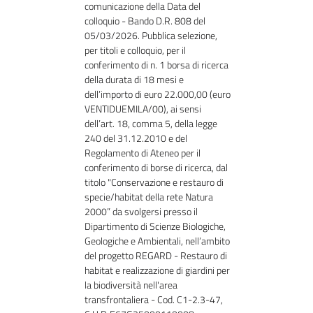
comunicazione della Data del
colloquio - Bando D.R. 808 del
05/03/2026.
Pubblica selezione,
per titoli e colloquio, per il
conferimento di n. 1 borsa di ricerca
della durata di 18 mesi e
dell’importo di euro 22.000,00 (euro
VENTIDUEMILA/00), ai sensi
dell’art. 18, comma 5, della legge
240 del 31.12.2010 e del
Regolamento di Ateneo per il
conferimento di borse di ricerca, dal
titolo "Conservazione e restauro di
specie/habitat della rete Natura
2000” da svolgersi presso il
Dipartimento di Scienze Biologiche,
Geologiche e Ambientali, nell’ambito
del progetto REGARD - Restauro di
habitat e realizzazione di giardini per
la biodiversità nell'area
transfrontaliera - Cod. C1-2.3-47,