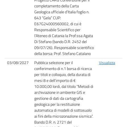
completamento della Carta
Geologica ufficiale d’Italia foglio n.
643 “Gela” CUP:
E67G24000560002, di cui è
Responsabile Scientifico per
l’Ateneo di Catania la Prof.ssa Agata
Di Stefano (bando D.R. 2452 del
09/07/26). Responsabile scientifico
della borsa: Prof. Stefano Catalano
03/08/2027
Pubblica selezione per il
Visualizza
conferimento di n.1 borsa di ricerca
per titoli e colloquio, della durata di
mesi 8 e dell’importo di €
10.000,00 lordi, dal titolo “Metodi di
archiviazione in ambiente GIS e
gestione di dati da cartografia
geologica per la restituzione
automatica di modelli di sottosuolo
ai fini della microzonazione sismica”.
Bando D.R. n. 2721 del