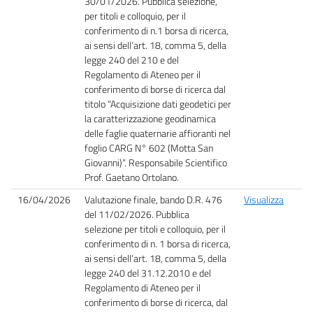
30/01/2026. Pubblica selezione,
per titoli e colloquio, per il
conferimento di n.1 borsa di ricerca,
ai sensi dell’art. 18, comma 5, della
legge 240 del 210 e del
Regolamento di Ateneo per il
conferimento di borse di ricerca dal
titolo “Acquisizione dati geodetici per
la caratterizzazione geodinamica
delle faglie quaternarie affioranti nel
foglio CARG N° 602 (Motta San
Giovanni)”. Responsabile Scientifico
Prof. Gaetano Ortolano.
16/04/2026
Valutazione finale, bando D.R. 476
Visualizza
del 11/02/2026. Pubblica
selezione per titoli e colloquio, per il
conferimento di n. 1 borsa di ricerca,
ai sensi dell’art. 18, comma 5, della
legge 240 del 31.12.2010 e del
Regolamento di Ateneo per il
conferimento di borse di ricerca, dal