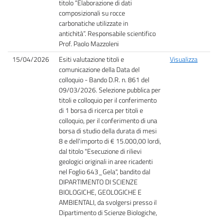
titolo “Elaborazione di dati
composizionali su rocce
carbonatiche utilizzate in
antichità”. Responsabile scientifico
Prof. Paolo Mazzoleni
15/04/2026
Esiti valutazione titoli e
Visualizza
comunicazione della Data del
colloquio - Bando D.R. n. 861 del
09/03/2026. Selezione pubblica per
titoli e colloquio per il conferimento
di 1 borsa di ricerca per titoli e
colloquio, per il conferimento di una
borsa di studio della durata di mesi
8 e dell'importo di € 15.000,00 lordi,
dal titolo "Esecuzione di rilievi
geologici originali in aree ricadenti
nel Foglio 643_Gela", bandito dal
DIPARTIMENTO DI SCIENZE
BIOLOGICHE, GEOLOGICHE E
AMBIENTALI, da svolgersi presso il
Dipartimento di Scienze Biologiche,