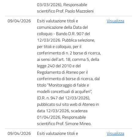
03/03/2026), Responsabile
scientifico Prof. Paolo Mazzoleni
09/04/2026
Esiti valutazione titoli e
Visualizza
comunicazione della Data del
colloquio - Bando D.R. 907 del
12/03/2026.
Pubblica selezione,
per titoli e colloquio, per il
conferimento di n. 2 borse di ricerca,
ai sensi dell’art. 18, comma 5, della
legge 240 del 2010 e del
Regolamento di Ateneo per il
conferimento di borse di ricerca, dal
titolo “Monitoraggio di falde e
modelli concettuali di acquiferi”,
(D.R. n. 947 del 12/03/2026),
pubblicato sul sito web di Ateneo in
data 12/03/2026, scadenza
01/04/2026, Responsabile
scientifico Prof. Simone Mineo.
09/04/2026
Esiti valutazione titoli e
Visualizza