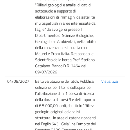
"Rilievi geologici e analisi di dati di
sottosuolo a supporto di
elaborazioni di immagini da satellite
multispettrali in aree interessate da
faglie" da svolgersi presso il
Dipartimento di Scienze Biologiche,
Geologiche e Ambientali, nell’ambito
della convenzione stipulata con
Maurel e Prom Italia. Responsabile
Scientifico della borsa Prof. Stefano
Catalano. Bando D.R. 2454 del
09/07/2026
04/08/2027
Esito valutazione dei titoli. Pubblica
Visualizza
selezione, per titoli e colloquio, per
l’attribuzione di n. 1 borsa di ricerca
della durata di mesi 3 e dell’importo
di € 5.000,00 lordi, dal titolo “Rilievi
geologici originali ed analisi
strutturali in aree di catena ricadenti
nel Foglio 643_Gela”, nell’ambito del
Progetto CARG Convenzione per il