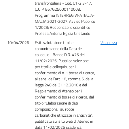
transfrontaliera - Cod. C1-2.3-47,
C.U.P. E67G25000110008,
Programma INTERREG VI-A ITALIA-
MALTA 2021-2027, Avviso Pubblico
1/2023; Responsabile scientifico
Prof.ssa Antonia Egidia Cristaudo
10/04/2026
Esiti valutazione titoli e
Visualizza
comunicazione della Data del
colloquio - Bando D.R. 476 del
11/02/2026. Pubblica selezione,
per titoli e colloquio, per il
conferimento di n. 1 borsa di ricerca,
ai sensi dell’art. 18, comma 5, della
legge 240 del 31.12.2010 e del
Regolamento di Ateneo per il
conferimento di borse di ricerca, dal
titolo “Elaborazione di dati
composizionali su rocce
carbonatiche utilizzate in antichità”,
pubblicato sul sito web di Ateneo in
data 11/02/2026 scadenza