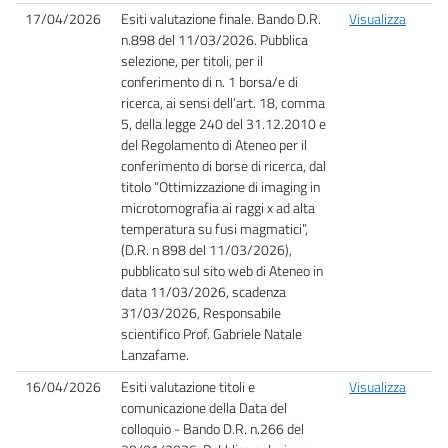
17/04/2026
Esiti valutazione finale. Bando D.R.
Visualizza
n.898 del 11/03/2026. Pubblica
selezione, per titoli, per il
conferimento di n. 1 borsa/e di
ricerca, ai sensi dell’art. 18, comma
5, della legge 240 del 31.12.2010 e
del Regolamento di Ateneo per il
conferimento di borse di ricerca, dal
titolo “Ottimizzazione di imaging in
microtomografia ai raggi x ad alta
temperatura su fusi magmatici”,
(D.R. n 898 del 11/03/2026),
pubblicato sul sito web di Ateneo in
data 11/03/2026, scadenza
31/03/2026, Responsabile
scientifico Prof. Gabriele Natale
Lanzafame.
16/04/2026
Esiti valutazione titoli e
Visualizza
comunicazione della Data del
colloquio - Bando D.R. n.266 del