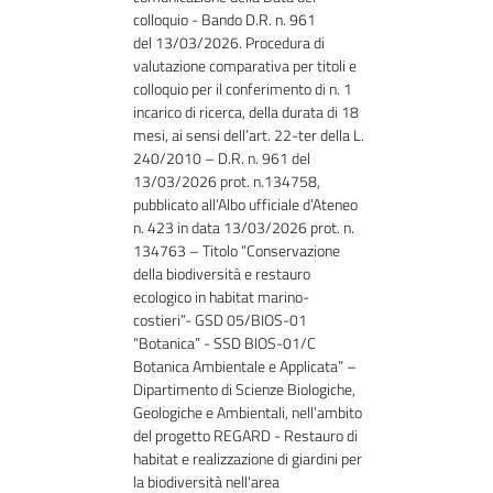
colloquio - Bando
D.R. n. 961
del 13/03/2026. Procedura di
valutazione comparativa per titoli e
colloquio per il conferimento di n. 1
incarico di ricerca, della durata di 18
mesi, ai sensi dell’art. 22-ter della L.
240/2010 – D.R. n. 961 del
13/03/2026 prot. n.134758,
pubblicato all’Albo ufficiale d’Ateneo
n. 423 in data 13/03/2026 prot. n.
134763 – Titolo “Conservazione
della biodiversità e restauro
ecologico in habitat marino-
costieri”- GSD 05/BIOS-01
“Botanica” - SSD BIOS-01/C
Botanica Ambientale e Applicata” –
Dipartimento di Scienze Biologiche,
Geologiche e Ambientali, nell’ambito
del progetto REGARD - Restauro di
habitat e realizzazione di giardini per
la biodiversità nell'area