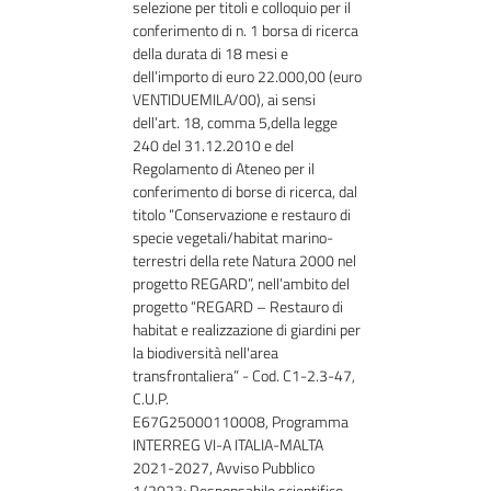
selezione per titoli e colloquio per il
conferimento di n. 1 borsa di ricerca
della durata di 18 mesi e
dell’importo di euro 22.000,00 (euro
VENTIDUEMILA/00), ai sensi
dell’art. 18, comma 5,della legge
240 del 31.12.2010 e del
Regolamento di Ateneo per il
conferimento di borse di ricerca, dal
titolo “Conservazione e restauro di
specie vegetali/habitat marino-
terrestri della rete Natura 2000 nel
progetto REGARD”, nell’ambito del
progetto “REGARD – Restauro di
habitat e realizzazione di giardini per
la biodiversità nell'area
transfrontaliera” - Cod. C1-2.3-47,
C.U.P.
E67G25000110008, Programma
INTERREG VI-A ITALIA-MALTA
2021-2027, Avviso Pubblico
1/2023; Responsabile scientifico