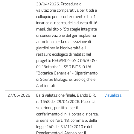
30/04/2026. Procedura di
valutazione comparativa per titoli e
colloquio per il conferimento di n. 1
incarico di ricerca, della durata di 16
mesi, dal titolo “Strategie integrate
di conservazione del germoplasma
autoctono per la realizzazione di
giardini per la biodiversità e il
restauro ecologico di habitat nel
progetto REGARD”- GSD 05/BIOS-
01 “Botanica” - SSD BIOS-01/A
“Botanica Generale” - Dipartimento
di Scienze Biologiche, Geologiche e
Ambientali
27/05/2026
Esiti valutazione finale. Bando D.R.
Visualizza
n. 1548 del 29/04/2026. Pubblica
selezione, per titoli per il
conferimento di n. 1 borsa di ricerca,
ai sensi dell’art. 18, comma 5, della
legge 240 del 31/12/2010 e del
Regolamento di Ateneo per il