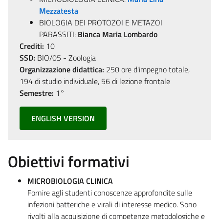
Mezzatesta
BIOLOGIA DEI PROTOZOI E METAZOI
PARASSITI:
Bianca Maria Lombardo
Crediti:
10
SSD:
BIO/05 - Zoologia
Organizzazione didattica:
250 ore d'impegno totale,
194 di studio individuale, 56 di lezione frontale
Semestre:
1°
ENGLISH VERSION
Obiettivi formativi
MICROBIOLOGIA CLINICA
Fornire agli studenti conoscenze approfondite sulle
infezioni batteriche e virali di interesse medico. Sono
rivolti alla acquisizione di competenze metodologiche e