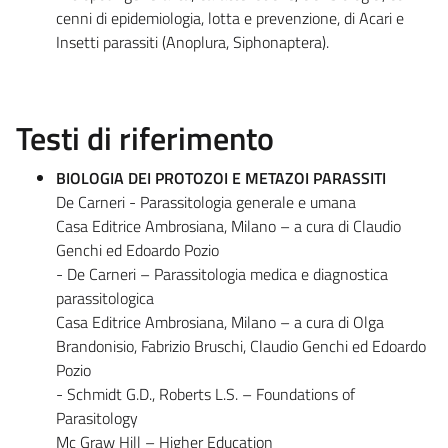
cenni di epidemiologia, lotta e prevenzione, di Acari e
Insetti parassiti (Anoplura, Siphonaptera).
Testi di riferimento
BIOLOGIA DEI PROTOZOI E METAZOI PARASSITI
De Carneri - Parassitologia generale e umana
Casa Editrice Ambrosiana, Milano – a cura di Claudio
Genchi ed Edoardo Pozio
- De Carneri – Parassitologia medica e diagnostica
parassitologica
Casa Editrice Ambrosiana, Milano – a cura di Olga
Brandonisio, Fabrizio Bruschi, Claudio Genchi ed Edoardo
Pozio
- Schmidt G.D., Roberts L.S. – Foundations of
Parasitology
Mc Graw Hill – Higher Education