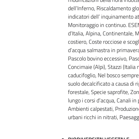
dell’Inferno, Riscaldamento glo
indicatori dell’ inquinamento 
Monitoraggio in continuo. ES
d’Italia, Alpina, Continentale,
costiero, Coste rocciose e scog
d’acqua salmastra in primavera
Pascolo bovino eccessivo, Pasc
Concimaie (Alpi), Stazzi (Itali
caducifoglio, Nel bosco semprev
suolo decalcificato a causa di 
forestale, Specie saprofite, Zo
lungo i corsi d’acqua, Canali i
Ambienti calpestati, Produzione 
urbani ricchi in nitrati, Paesaggi