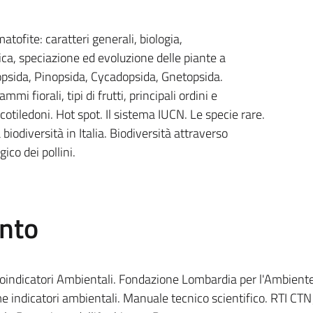
atofite: caratteri generali, biologia,
ca, speciazione ed evoluzione delle piante a
sida, Pinopsida, Cycadopsida, Gnetopsida.
 fiorali, tipi di frutti, principali ordini e
otiledoni. Hot spot. Il sistema IUCN. Le specie rare.
iodiversità in Italia. Biodiversità attraverso
ico dei pollini.
ento
ioindicatori Ambientali. Fondazione Lombardia per l'Ambiente
e indicatori ambientali. Manuale tecnico scientifico. RTI C