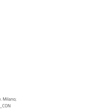
. Milano;
TN_CON