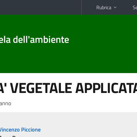
Rubrica
Se
tela dell'ambiente
A' VEGETALE APPLICAT
 anno
Vincenzo Piccione