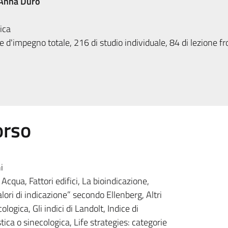
Anna Duro
ica
 d'impegno totale, 216 di studio individuale, 84 di lezione fr
orso
i
cqua, Fattori edifici, La bioindicazione,
alori di indicazione” secondo Ellenberg, Altri
logica, Gli indici di Landolt, Indice di
ica o sinecologica, Life strategies: categorie