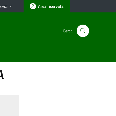
rvizi
Area riservata
Cerca
A