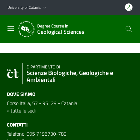
Go to main content
Go to navigation menu
University of Catania
Degree Course in
Geological Sciences
DIPARTIMENTO DI
Scienze Biologiche, Geologiche e
Ambientali
DOVE SIAMO
Corso Italia, 57 - 95129 - Catania
»
tutte le sedi
CONTATTI
Telefono: 095 7195730-789