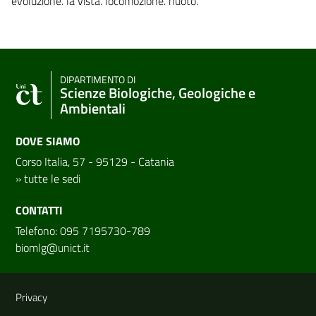
evoluzione. la vista. locomozione. nuoto.
DIPARTIMENTO DI
Scienze Biologiche, Geologiche e
Ambientali
DOVE SIAMO
Corso Italia, 57 - 95129 - Catania
»
tutte le sedi
CONTATTI
Telefono: 095 7195730-789
biomlg@unict.it
Link e informazioni utili
Privacy