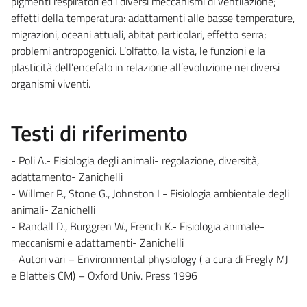
pigmenti respiratori ed i diversi meccanismi di ventilazione;
effetti della temperatura: adattamenti alle basse temperature,
migrazioni, oceani attuali, abitat particolari, effetto serra;
problemi antropogenici. L’olfatto, la vista, le funzioni e la
plasticità dell’encefalo in relazione all’evoluzione nei diversi
organismi viventi.
Testi di riferimento
- Poli A.- Fisiologia degli animali- regolazione, diversità,
adattamento- Zanichelli
- Willmer P., Stone G., Johnston I - Fisiologia ambientale degli
animali- Zanichelli
- Randall D., Burggren W., French K.- Fisiologia animale-
meccanismi e adattamenti- Zanichelli
- Autori vari – Environmental physiology ( a cura di Fregly MJ
e Blatteis CM) – Oxford Univ. Press 1996