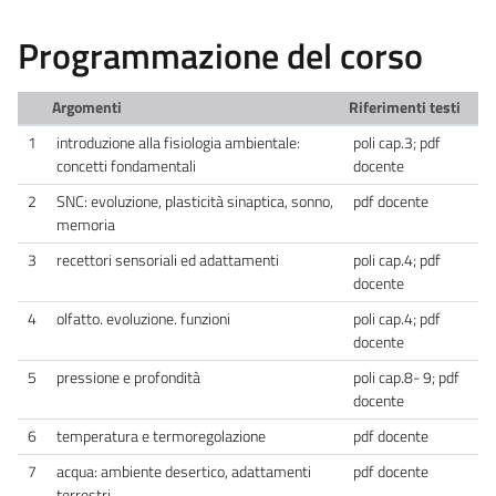
Programmazione del corso
Argomenti
Riferimenti testi
1
introduzione alla fisiologia ambientale:
poli cap.3; pdf
concetti fondamentali
docente
2
SNC: evoluzione, plasticità sinaptica, sonno,
pdf docente
memoria
3
recettori sensoriali ed adattamenti
poli cap.4; pdf
docente
4
olfatto. evoluzione. funzioni
poli cap.4; pdf
docente
5
pressione e profondità
poli cap.8- 9; pdf
docente
6
temperatura e termoregolazione
pdf docente
7
acqua: ambiente desertico, adattamenti
pdf docente
terrestri