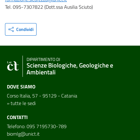
Tel. 095-7307822 (Dott.ssa Ausilia Sciuto)
Condividi
DIPARTIMENTO DI
Scienze Biologiche, Geologiche e
Ambientali
DOVE SIAMO
Corso Italia, 57 - 95129 - Catania
»
tutte le sedi
CONTATTI
Telefono: 095 7195730-789
biomlg@unict.it