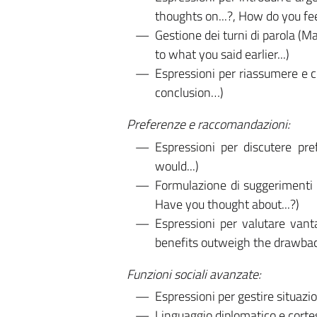
thoughts on...?, How do you fee
Gestione dei turni di parola (Ma
to what you said earlier...)
Espressioni per riassumere e co
conclusion…)
Preferenze e raccomandazioni:
Espressioni per discutere pref
would...)
Formulazione di suggerimenti 
Have you thought about...?)
Espressioni per valutare vant
benefits outweigh the drawba
Funzioni sociali avanzate:
Espressioni per gestire situazio
Linguaggio diplomatico e cortes