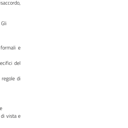
saccordo,
Gli
 formali e
cifici del
 regole di
se
di vista e