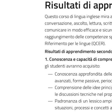
Risultati di ap
Questo corso di lingua inglese mira a
conversazione, ascolto, lettura, scri
comunicare in modo efficace e sicuro i
raggiungimento delle competenze spec
Riferimento per le lingue (QCER).
Risultati di apprendimento secondo 
1. Conoscenza e capacità di comp
gli studenti avranno acquisito:
Conoscenza approfondita delle
avanzati, forme passive, periodi
Comprensione delle idee princip
le discussioni tecniche nel pro
Padronanza di un lessico ampio
situazioni, processi e concetti a