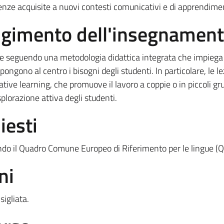
tenze acquisite a nuovi contesti comunicativi e di apprendime
olgimento dell'insegnamen
ate seguendo una metodologia didattica integrata che impiega
ngono al centro i bisogni degli studenti. In particolare, le lez
ve learning, che promuove il lavoro a coppie o in piccoli grup
plorazione attiva degli studenti.
iesti
ndo il Quadro Comune Europeo di Riferimento per le lingue (
ni
igliata.