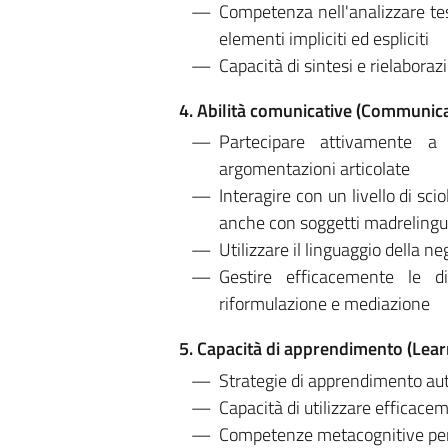
Competenza nell'analizzare tes
elementi impliciti ed espliciti
Capacità di sintesi e rielaboraz
4. Abilità comunicative (Communicat
Partecipare attivamente a 
argomentazioni articolate
Interagire con un livello di sc
anche con soggetti madreling
Utilizzare il linguaggio della n
Gestire efficacemente le di
riformulazione e mediazione
5. Capacità di apprendimento (Learn
Strategie di apprendimento au
Capacità di utilizzare efficacem
Competenze metacognitive per l