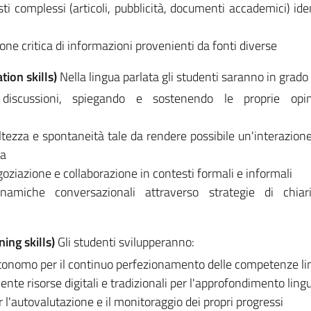
ti complessi (articoli, pubblicità, documenti accademici) ide
ione critica di informazioni provenienti da fonti diverse
ion skills)
Nella lingua parlata gli studenti saranno in grado 
discussioni, spiegando e sostenendo le proprie opi
ioltezza e spontaneità tale da rendere possibile un'interazione
ua
egoziazione e collaborazione in contesti formali e informali
namiche conversazionali attraverso strategie di chiarif
ing skills)
Gli studenti svilupperanno:
tonomo per il continuo perfezionamento delle competenze li
ente risorse digitali e tradizionali per l'approfondimento lingu
'autovalutazione e il monitoraggio dei propri progressi