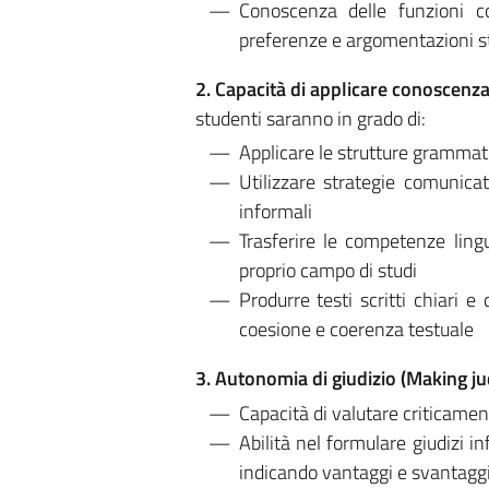
Conoscenza delle funzioni c
preferenze e argomentazioni s
2. Capacità di applicare conoscen
studenti saranno in grado di:
Applicare le strutture grammatic
Utilizzare strategie comunica
informali
Trasferire le competenze lingu
proprio campo di studi
Produrre testi scritti chiari 
coesione e coerenza testuale
3. Autonomia di giudizio (Making j
Capacità di valutare criticame
Abilità nel formulare giudizi i
indicando vantaggi e svantaggi 