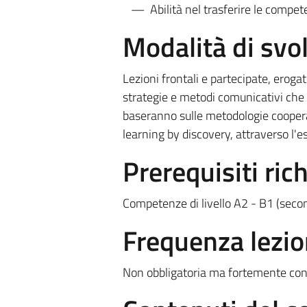
Abilità nel trasferire le compe
Modalità di sv
Lezioni frontali e partecipate, erog
strategie e metodi comunicativi che po
baseranno sulle metodologie cooperati
learning by discovery, attraverso l'es
Prerequisiti rich
Competenze di livello A2 - B1 (seco
Frequenza lezio
Non obbligatoria ma fortemente cons