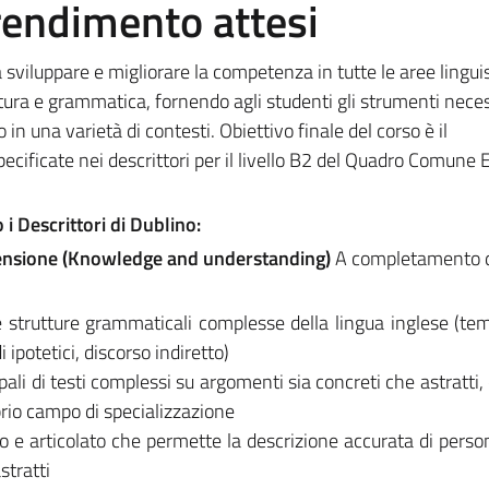
prendimento attesi
 sviluppare e migliorare la competenza in tutte le aree linguis
ttura e grammatica, fornendo agli studenti gli strumenti neces
n una varietà di contesti. Obiettivo finale del corso è il
ificate nei descrittori per il livello B2 del Quadro Comune 
i Descrittori di Dublino:
rensione (Knowledge and understanding)
A completamento d
 strutture grammaticali complesse della lingua inglese (tem
 ipotetici, discorso indiretto)
ali di testi complessi su argomenti sia concreti che astratti
prio campo di specializzazione
 e articolato che permette la descrizione accurata di person
stratti