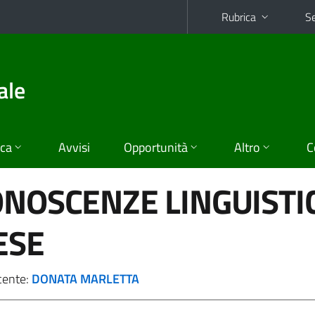
Rubrica
Se
ale
ica
Avvisi
Opportunità
Altro
C
ONOSCENZE LINGUISTI
ESE
cente:
DONATA MARLETTA