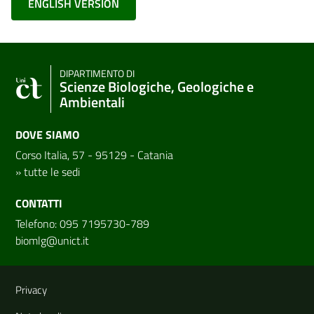
ENGLISH VERSION
DIPARTIMENTO DI
Scienze Biologiche, Geologiche e
Ambientali
DOVE SIAMO
Corso Italia, 57 - 95129 - Catania
»
tutte le sedi
CONTATTI
Telefono: 095 7195730-789
biomlg@unict.it
Link e informazioni utili
Privacy