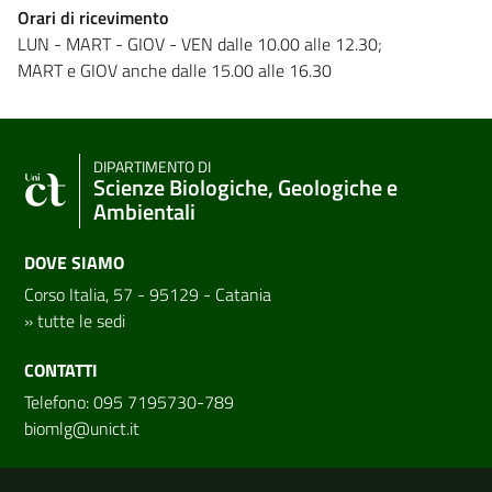
Orari di ricevimento
LUN - MART - GIOV - VEN dalle 10.00 alle 12.30;
MART e GIOV anche dalle 15.00 alle 16.30
DIPARTIMENTO DI
Scienze Biologiche, Geologiche e
Ambientali
DOVE SIAMO
Corso Italia, 57 - 95129 - Catania
»
tutte le sedi
CONTATTI
Telefono: 095 7195730-789
biomlg@unict.it
Link e informazioni utili