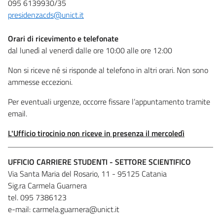
095 6139930/35
presidenzacds@unict.it
Orari di ricevimento e telefonate
dal lunedì al venerdì dalle ore 10:00 alle ore 12:00
Non si riceve né si risponde al telefono in altri orari. Non sono
ammesse eccezioni.
Per eventuali urgenze, occorre fissare l’appuntamento tramite
email.
L'Ufficio tirocinio non riceve in presenza il mercoledì
UFFICIO CARRIERE STUDENTI - SETTORE SCIENTIFICO
Via Santa Maria del Rosario, 11 - 95125 Catania
Sig.ra Carmela Guarnera
tel. 095 7386123
e-mail: carmela.guarnera@unict.it