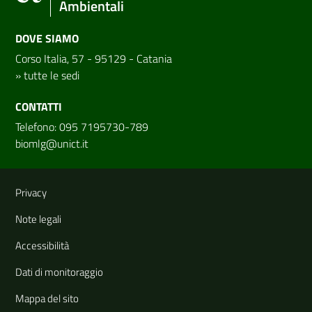
Ambientali
DOVE SIAMO
Corso Italia, 57 - 95129 - Catania
»
tutte le sedi
CONTATTI
Telefono: 095 7195730-789
biomlg@unict.it
Link e informazioni utili
Privacy
Note legali
Accessibilità
Dati di monitoraggio
Mappa del sito