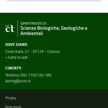
DIPARTIMENTO DI
Scienze Biologiche, Geologiche e
Ambientali
DOVE SIAMO
Corso Italia, 57 - 95129 - Catania
»
tutte le sedi
CONTATTI
Telefono: 095 7195730-789
biomlg@unict.it
Link e informazioni utili
Privacy
Note legali