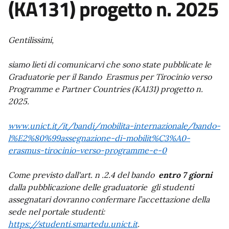
(KA131) progetto n. 2025
Gentilissimi,
siamo lieti di comunicarvi che sono state pubblicate le
Graduatorie per il Bando Erasmus per Tirocinio verso
Programme e Partner Countries (KA131) progetto n.
2025.
www.unict.it/it/bandi/mobilita-internazionale/bando-
l%E2%80%99assegnazione-di-mobilit%C3%A0-
erasmus-tirocinio-verso-programme-e-0
Come previsto dall'art. n .2.4 del bando
entro 7 giorni
dalla pubblicazione delle graduatorie gli studenti
assegnatari dovranno confermare l’accettazione della
sede nel portale studenti:
https://studenti.smartedu.unict.it
.