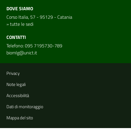
DOVE SIAMO
Corso Italia, 57 - 95129 - Catania
»
tutte le sedi
CONTATTI
Telefono: 095 7195730-789
biomlg@unict.it
Link e informazioni utili
Privacy
Note legali
Accessibilità
Dati di monitoraggio
Mappa del sito