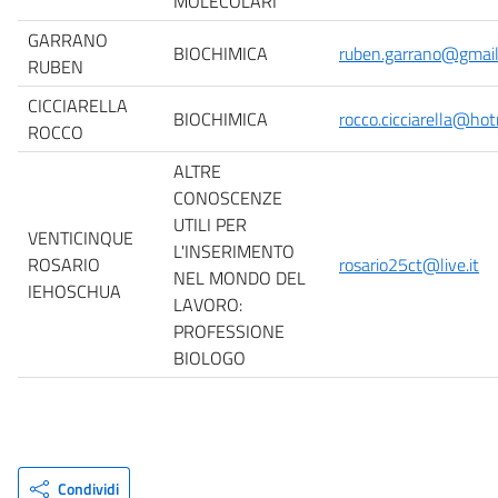
MOLECOLARI
GARRANO
BIOCHIMICA
ruben.garrano@gmai
RUBEN
CICCIARELLA
BIOCHIMICA
rocco.cicciarella@hotm
ROCCO
ALTRE
CONOSCENZE
UTILI PER
VENTICINQUE
L'INSERIMENTO
ROSARIO
rosario25ct@live.it
NEL MONDO DEL
IEHOSCHUA
LAVORO:
PROFESSIONE
BIOLOGO
Condividi