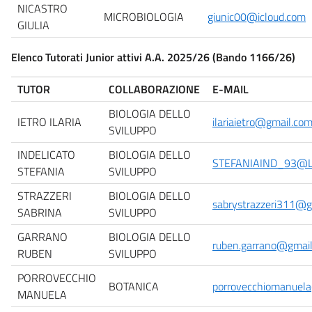
NICASTRO
MICROBIOLOGIA
giunic00@icloud.com
GIULIA
Elenco Tutorati Junior attivi A.A. 2025/26 (Bando 1166/26)
TUTOR
COLLABORAZIONE
E-MAIL
BIOLOGIA DELLO
IETRO ILARIA
ilariaietro@gmail.co
SVILUPPO
INDELICATO
BIOLOGIA DELLO
STEFANIAIND_93@LI
STEFANIA
SVILUPPO
STRAZZERI
BIOLOGIA DELLO
sabrystrazzeri311@g
SABRINA
SVILUPPO
GARRANO
BIOLOGIA DELLO
ruben.garrano@gmai
RUBEN
SVILUPPO
PORROVECCHIO
BOTANICA
porrovecchiomanuel
MANUELA