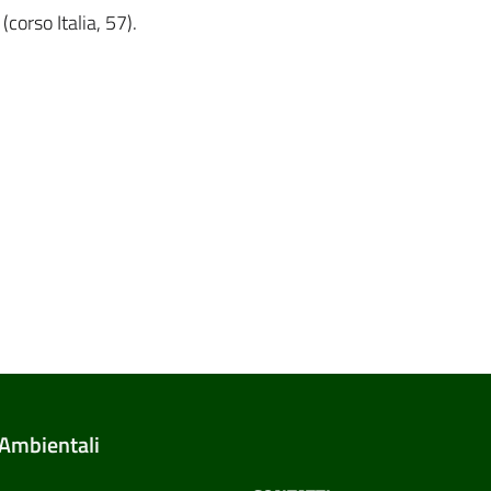
(corso Italia, 57).
 Ambientali