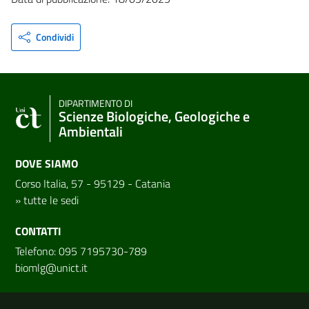
Condividi
DIPARTIMENTO DI
Scienze Biologiche, Geologiche e
Ambientali
DOVE SIAMO
Corso Italia, 57 - 95129 - Catania
»
tutte le sedi
CONTATTI
Telefono: 095 7195730-789
biomlg@unict.it
Link e informazioni utili