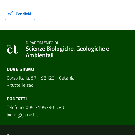
Condividi
DIPARTIMENTO DI
Scienze Biologiche, Geologiche e
Ambientali
DOVE SIAMO
Corso Italia, 57 - 95129 - Catania
»
tutte le sedi
CONTATTI
Telefono: 095 7195730-789
biomlg@unict.it
Link e informazioni utili