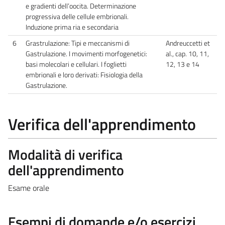
e gradienti dell’oocita. Determinazione
progressiva delle cellule embrionali.
Induzione prima ria e secondaria
6
Grastrulazione: Tipi e meccanismi di
Andreuccetti et
Gastrulazione. I movimenti morfogenetici:
al., cap. 10, 11,
basi molecolari e cellulari. I foglietti
12, 13 e 14
embrionali e loro derivati: Fisiologia della
Gastrulazione.
Verifica dell'apprendimento
Modalità di verifica
dell'apprendimento
Esame orale
Esempi di domande e/o esercizi