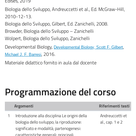
Edises, 2019
Biologia dello Sviluppo, Andreuccetti et al., Ed. McGraw-Hill,
2010-12-13.
Biologia dello Sviluppo, Gilbert, Ed. Zanichelli, 2008.
Browder, Biologia dello Sviluppo – Zanichelli
Wolpert, Biologia dello Sviluppo, Zanichelli
Developmental Biology,
,
Developmental Biology,
Scott F. Gilbert
, 2016.
Michael J. F. Barresi
Materiale didattico fornito in aula dal docente
Programmazione del corso
Argomenti
Riferimenti testi
1
Introduzione alla disciplina Le origini della
Andreuccetti et
biologia dello sviluppo; la riproduzione:
al., cap. 1 e 2
significato e modalità; partenogenesi:
caratteristiche generali; principali