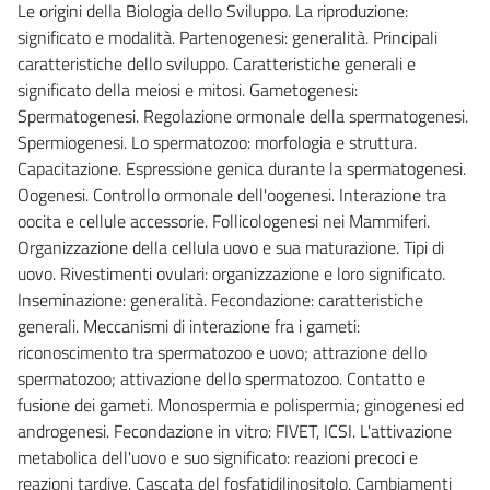
Le origini della Biologia dello Sviluppo. La riproduzione:
significato e modalità. Partenogenesi: generalità. Principali
caratteristiche dello sviluppo. Caratteristiche generali e
significato della meiosi e mitosi. Gametogenesi:
Spermatogenesi. Regolazione ormonale della spermatogenesi.
Spermiogenesi. Lo spermatozoo: morfologia e struttura.
Capacitazione. Espressione genica durante la spermatogenesi.
Oogenesi. Controllo ormonale dell'oogenesi. Interazione tra
oocita e cellule accessorie. Follicologenesi nei Mammiferi.
Organizzazione della cellula uovo e sua maturazione. Tipi di
uovo. Rivestimenti ovulari: organizzazione e loro significato.
Inseminazione: generalità. Fecondazione: caratteristiche
generali. Meccanismi di interazione fra i gameti:
riconoscimento tra spermatozoo e uovo; attrazione dello
spermatozoo; attivazione dello spermatozoo. Contatto e
fusione dei gameti. Monospermia e polispermia; ginogenesi ed
androgenesi. Fecondazione in vitro: FIVET, ICSI. L'attivazione
metabolica dell'uovo e suo significato: reazioni precoci e
reazioni tardive. Cascata del fosfatidilinositolo. Cambiamenti