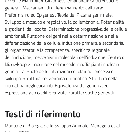
Uccelli e Mammiferi. Gli annessi embrionali: caratteristiche
generali. Meccanismi di differenziamento cellulare:
Preformismo ed Epigenesi. Teoria del Plasma germinale.
Sviluppo a mosaico e regolativo: la poliembrionia. Potenzialità
e gradienti dell'oocita. Determinazione progressiva delle cellule
embrionali. Funzione dei geni nella determinazione e nella
differenziazione delle cellule. Induzione primaria e secondaria:
gli organizzatori e la competenza; specificità regionale
dell'induzione; meccanismi molecolari dell'induzione. Centro di
Nieuwkoop e l'induzione del mesoderma. Trapianti nucleari:
generalità. Ruolo delle interazioni cellulari nei processi di
sviluppo. Struttura del genoma eucariotico. Struttura della
cromatina negli eucarioti. Equivalenza del genoma ed
espressione genica differenziale: caratteristiche generali.
Testi di riferimento
Manuale di Biologia dello Sviluppo Animale. Menegola et al.,