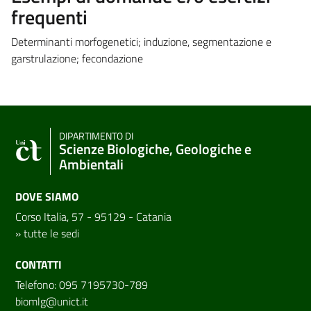
frequenti
Determinanti morfogenetici; induzione, segmentazione e
garstrulazione; fecondazione
DIPARTIMENTO DI
Scienze Biologiche, Geologiche e
Ambientali
DOVE SIAMO
Corso Italia, 57 - 95129 - Catania
»
tutte le sedi
CONTATTI
Telefono: 095 7195730-789
biomlg@unict.it