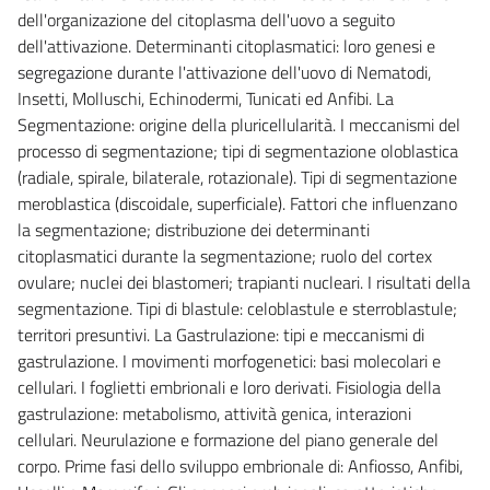
dell'organizazione del citoplasma dell'uovo a seguito
dell'attivazione. Determinanti citoplasmatici: loro genesi e
segregazione durante l'attivazione dell'uovo di Nematodi,
Insetti, Molluschi, Echinodermi, Tunicati ed Anfibi. La
Segmentazione: origine della pluricellularità. I meccanismi del
processo di segmentazione; tipi di segmentazione oloblastica
(radiale, spirale, bilaterale, rotazionale). Tipi di segmentazione
meroblastica (discoidale, superficiale). Fattori che influenzano
la segmentazione; distribuzione dei determinanti
citoplasmatici durante la segmentazione; ruolo del cortex
ovulare; nuclei dei blastomeri; trapianti nucleari. I risultati della
segmentazione. Tipi di blastule: celoblastule e sterroblastule;
territori presuntivi. La Gastrulazione: tipi e meccanismi di
gastrulazione. I movimenti morfogenetici: basi molecolari e
cellulari. I foglietti embrionali e loro derivati. Fisiologia della
gastrulazione: metabolismo, attività genica, interazioni
cellulari. Neurulazione e formazione del piano generale del
corpo. Prime fasi dello sviluppo embrionale di: Anfiosso, Anfibi,