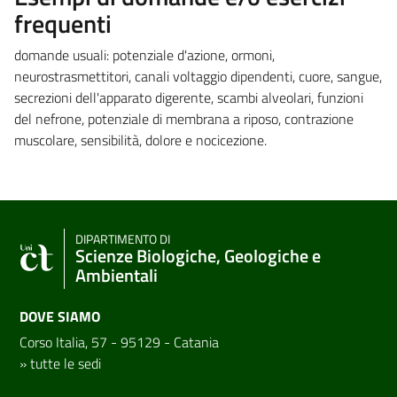
frequenti
domande usuali: potenziale d'azione, ormoni,
neurostrasmettitori, canali voltaggio dipendenti, cuore, sangue,
secrezioni dell'apparato digerente, scambi alveolari, funzioni
del nefrone, potenziale di membrana a riposo, contrazione
muscolare, sensibilità, dolore e nocicezione.
DIPARTIMENTO DI
Scienze Biologiche, Geologiche e
Ambientali
DOVE SIAMO
Corso Italia, 57 - 95129 - Catania
»
tutte le sedi