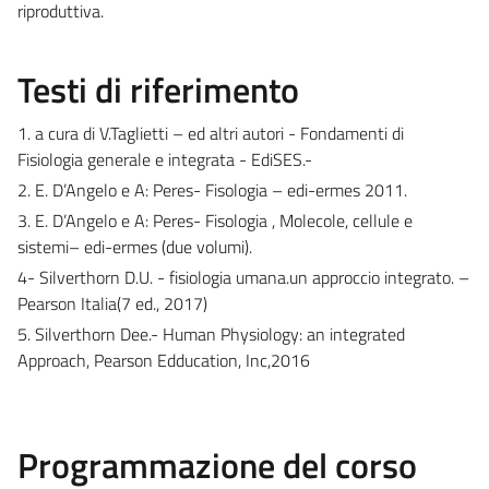
riproduttiva.
Testi di riferimento
1. a cura di V.Taglietti – ed altri autori - Fondamenti di
Fisiologia generale e integrata - EdiSES.-
2. E. D’Angelo e A: Peres- Fisologia – edi-ermes 2011.
3. E. D’Angelo e A: Peres- Fisologia , Molecole, cellule e
sistemi– edi-ermes (due volumi).
4- Silverthorn D.U. - fisiologia umana.un approccio integrato. –
Pearson Italia(7 ed., 2017)
5. Silverthorn Dee.- Human Physiology: an integrated
Approach, Pearson Edducation, Inc,2016
Programmazione del corso