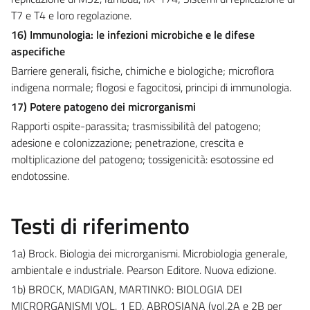
T7 e T4 e loro regolazione.
16) Immunologia: le infezioni microbiche e le difese
aspecifiche
Barriere generali, fisiche, chimiche e biologiche; microflora
indigena normale; flogosi e fagocitosi, principi di immunologia.
17) Potere patogeno dei microrganismi
Rapporti ospite-parassita; trasmissibilità del patogeno;
adesione e colonizzazione; penetrazione, crescita e
moltiplicazione del patogeno; tossigenicità: esotossine ed
endotossine.
Testi di riferimento
1a) Brock. Biologia dei microrganismi. Microbiologia generale,
ambientale e industriale. Pearson Editore. Nuova edizione.
1b) BROCK, MADIGAN, MARTINKO: BIOLOGIA DEI
MICRORGANISMI VOL. 1 ED. ABROSIANA (vol.2A e 2B per