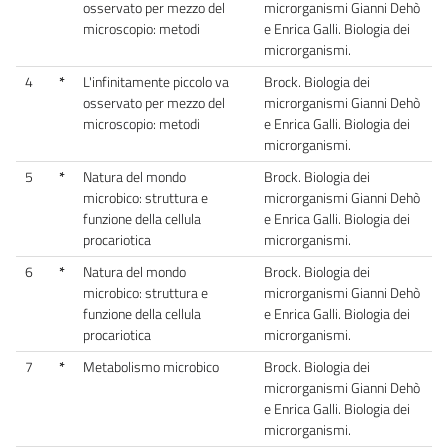
osservato per mezzo del
microrganismi Gianni Dehò
microscopio: metodi
e Enrica Galli. Biologia dei
microrganismi.
4
*
L'infinitamente piccolo va
Brock. Biologia dei
osservato per mezzo del
microrganismi Gianni Dehò
microscopio: metodi
e Enrica Galli. Biologia dei
microrganismi.
5
*
Natura del mondo
Brock. Biologia dei
microbico: struttura e
microrganismi Gianni Dehò
funzione della cellula
e Enrica Galli. Biologia dei
procariotica
microrganismi.
6
*
Natura del mondo
Brock. Biologia dei
microbico: struttura e
microrganismi Gianni Dehò
funzione della cellula
e Enrica Galli. Biologia dei
procariotica
microrganismi.
7
*
Metabolismo microbico
Brock. Biologia dei
microrganismi Gianni Dehò
e Enrica Galli. Biologia dei
microrganismi.