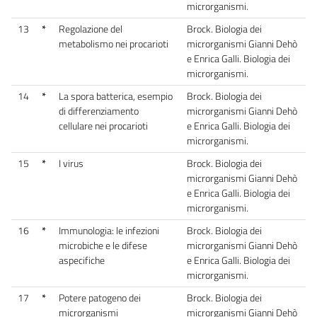
microrganismi.
13
*
Regolazione del
Brock. Biologia dei
metabolismo nei procarioti
microrganismi Gianni Dehò
e Enrica Galli. Biologia dei
microrganismi.
14
*
La spora batterica, esempio
Brock. Biologia dei
di differenziamento
microrganismi Gianni Dehò
cellulare nei procarioti
e Enrica Galli. Biologia dei
microrganismi.
15
*
I virus
Brock. Biologia dei
microrganismi Gianni Dehò
e Enrica Galli. Biologia dei
microrganismi.
16
*
Immunologia: le infezioni
Brock. Biologia dei
microbiche e le difese
microrganismi Gianni Dehò
aspecifiche
e Enrica Galli. Biologia dei
microrganismi.
17
*
Potere patogeno dei
Brock. Biologia dei
microrganismi
microrganismi Gianni Dehò