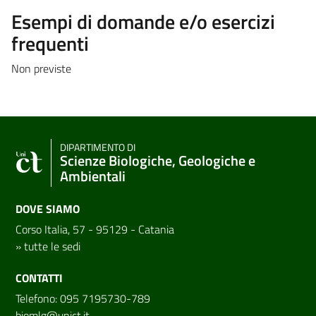
Esempi di domande e/o esercizi
frequenti
Non previste
DIPARTIMENTO DI
Scienze Biologiche, Geologiche e
Ambientali
DOVE SIAMO
Corso Italia, 57 - 95129 - Catania
»
tutte le sedi
CONTATTI
Telefono: 095 7195730-789
biomlg@unict.it