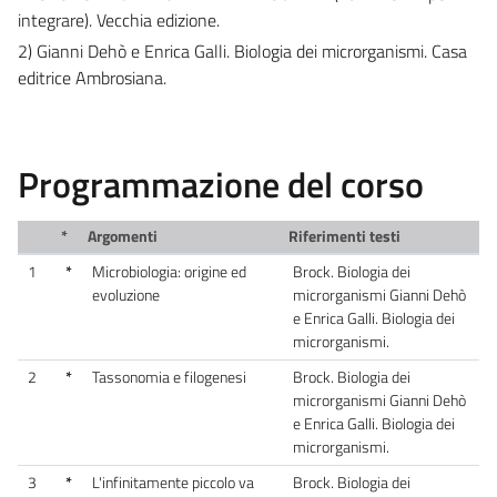
integrare). Vecchia edizione.
2) Gianni Dehò e Enrica Galli. Biologia dei microrganismi. Casa
editrice Ambrosiana.
Programmazione del corso
*
Argomenti
Riferimenti testi
1
*
Microbiologia: origine ed
Brock. Biologia dei
evoluzione
microrganismi Gianni Dehò
e Enrica Galli. Biologia dei
microrganismi.
2
*
Tassonomia e filogenesi
Brock. Biologia dei
microrganismi Gianni Dehò
e Enrica Galli. Biologia dei
microrganismi.
3
*
L'infinitamente piccolo va
Brock. Biologia dei