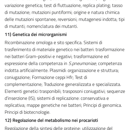
variazione genetica; test di fluttuazione, replica plating; tasso
di mutazione; mutazioni puntiformi; origine e natura chimica
delle mutazioni spontanee, reversioni; mutagenesi indotta; tipi
di mutanti; nomenclatura dei mutanti.
11) Genetica dei microrganismi
Ricombinazione omologa e sito specifica. Sistemi di
trasferimento di materiale genetico nei batteri: trasformazione
nei batteri Gram-positivi e negativi; trasformazione ed
espressione della competenza in
S.pneumoniae
; competenza
indotta artificialmente. Plasmidi: organizzazione e struttura;
coniugazione; Formazione ceppi Hfr; Test di
complementazione; Traduzione generalizzata e specializzata.
Elementi genetici trasponibili; trasposoni coniugativi; sequenze
d’inserzione (IS); sistemi di replicazione: conservativa e
replicativa; mappe genetiche nei batteri; Principi di genomica.
Principi di biotecnologie.
12) Regolazione del metabolismo nei procarioti
Regolazione della sintesi delle proteine; utilizzazione del