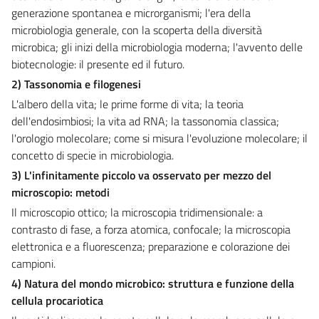
generazione spontanea e microrganismi; l'era della
microbiologia generale, con la scoperta della diversità
microbica; gli inizi della microbiologia moderna; l'avvento delle
biotecnologie: il presente ed il futuro.
2) Tassonomia e filogenesi
L'albero della vita; le prime forme di vita; la teoria
dell'endosimbiosi; la vita ad RNA; la tassonomia classica;
l'orologio molecolare; come si misura l'evoluzione molecolare; il
concetto di specie in microbiologia.
3) L'infinitamente piccolo va osservato per mezzo del
microscopio: metodi
Il microscopio ottico; la microscopia tridimensionale: a
contrasto di fase, a forza atomica, confocale; la microscopia
elettronica e a fluorescenza; preparazione e colorazione dei
campioni.
4) Natura del mondo microbico: struttura e funzione della
cellula procariotica