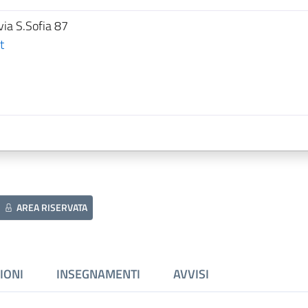
via S.Sofia 87
t
AREA RISERVATA
IONI
INSEGNAMENTI
AVVISI