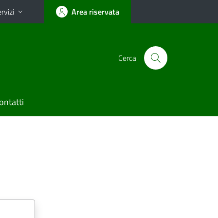
rvizi
Area riservata
Cerca
ontatti