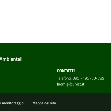
 Ambientali
CONTATTI
Telefono: 095 7195730-789
biomlg@unict.it
di monitoraggio
Mappa del sito