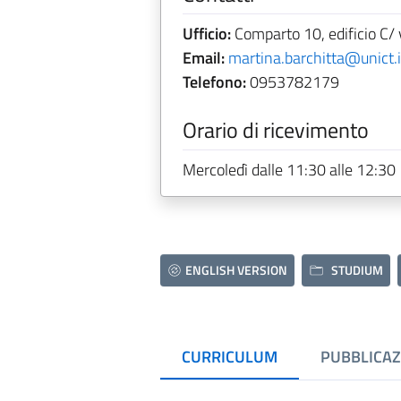
Ufficio:
Comparto 10, edificio C/ 
Email:
martina.barchitta@unict.i
Telefono:
0953782179
Orario di ricevimento
Mercoledì dalle 11:30 alle 12:30
ENGLISH VERSION
STUDIUM
CURRICULUM
PUBBLICAZ