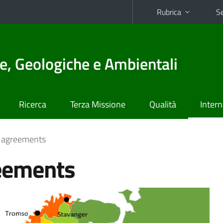
Rubrica
Se
e, Geologiche e Ambientali
Ricerca
Terza Missione
Qualità
Intern
 agreements
eements