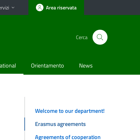
rvizi
Area riservata
Cerca
ational
Orientamento
News
Welcome to our department!
Erasmus agreements
Agreements of cooperation