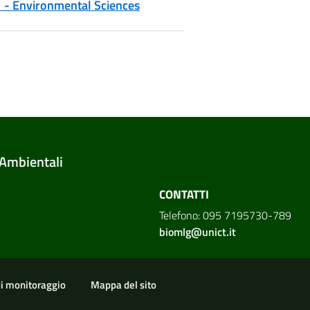
 - Environmental Sciences
 Ambientali
CONTATTI
Telefono: 095 7195730-789
biomlg@unict.it
di monitoraggio
Mappa del sito