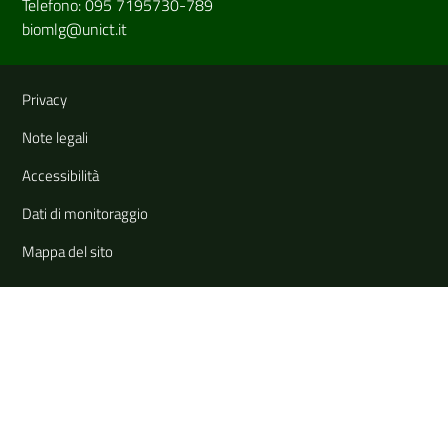
Telefono: 095 7195730-789
biomlg@unict.it
Link e informazioni utili
Privacy
Note legali
Accessibilità
Dati di monitoraggio
Mappa del sito