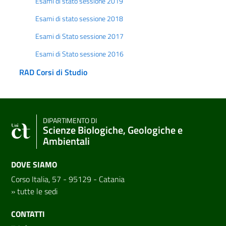
Esami di stato sessione 2019
Esami di stato sessione 2018
Esami di Stato sessione 2017
Esami di Stato sessione 2016
RAD Corsi di Studio
DIPARTIMENTO DI
Scienze Biologiche, Geologiche e
Ambientali
DOVE SIAMO
Corso Italia, 57 - 95129 - Catania
»
tutte le sedi
CONTATTI