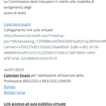
La Commissione darà indicazioni in merito alle modalità di
svolgimento degli
esami di stato.
Calendario esami
Collegamento link aula virtuale:
https://teams.microsoft.com/l/meetup-
join/19%3ameeting_Y2RlMWU4NTAtOWNlYy00ZmJjLWE5NmMt
context=%7b%22Tid%22%3a%22baeefbc8-3c8b-4382-9126-
e86bfef46ce6%22%2c%22Oid%22%3a%223e879eb5-ce69-
4f3f-a1bc-32ce8ddc6c92%22%7d
24/07/2023:
Calendari Esami
per l'abilitazione all'esercizio della
Professione BIOLOGO e BIOLOGO JUNIOR:
Biologo
Biologo Junior
Link accesso ad aula pubblica virtuale
: