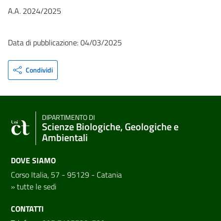
A.A. 2024/2025
Data di pubblicazione: 04/03/2025
Condividi
DIPARTIMENTO DI
Scienze Biologiche, Geologiche e
Ambientali
DOVE SIAMO
Corso Italia, 57 - 95129 - Catania
»
tutte le sedi
CONTATTI