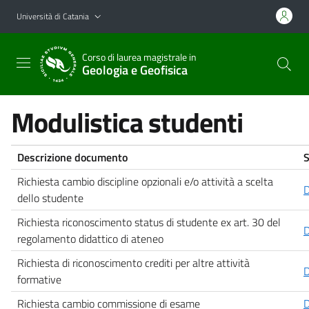
Vai al contenuto principale
Vai al menu di navigazione
Università di Catania
Corso di laurea magistrale in
Geologia e Geofisica
Modulistica studenti
Descrizione documento
S
Richiesta cambio discipline opzionali e/o attività a scelta
dello studente
Richiesta riconoscimento status di studente ex art. 30 del
regolamento didattico di ateneo
Richiesta di riconoscimento crediti per altre attività
formative
Richiesta cambio commissione di esame