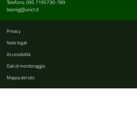
Telefono: 095 7195730-789
biomlg@unict.it
Link e informazioni utili
Privacy
Note legali
Accessibilità
Dati di monitoraggio
Mappa del sito