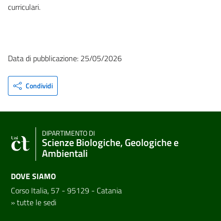
curriculari.
Data di pubblicazione: 25/05/2026
Condividi
DIPARTIMENTO DI
Scienze Biologiche, Geologiche e
Ambientali
DOVE SIAMO
Corso Italia, 57 - 95129 - Catania
»
tutte le sedi