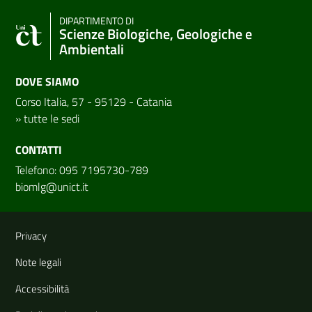
DIPARTIMENTO DI
Scienze Biologiche, Geologiche e
Ambientali
DOVE SIAMO
Corso Italia, 57 - 95129 - Catania
»
tutte le sedi
CONTATTI
Telefono: 095 7195730-789
biomlg@unict.it
Link e informazioni utili
Privacy
Note legali
Accessibilità