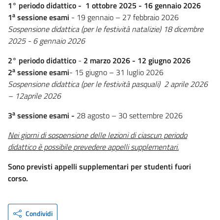
1° periodo didattico -
1 ottobre 2025 - 16 gennaio 2026
a
1
sessione
esami
- 19 gennaio – 27 febbraio 2026
Sospensione didattica (per le festività natalizie)
18 dicembre
2025 - 6 gennaio 2026
2° periodo didattico
-
2 marzo 2026 - 12 giugno 2026
a
2
sessione
esami
- 15 giugno – 31 luglio 2026
Sospensione didattica (per le festività pasquali)
2 aprile 2026
– 12aprile 2026
a
3
sessione esami -
28 agosto – 30 settembre 2026
Nei giorni di sospensione delle lezioni di ciascun periodo
didattico è possibile prevedere appelli supplementari.
Sono previsti appelli supplementari per studenti fuori
corso.
Condividi