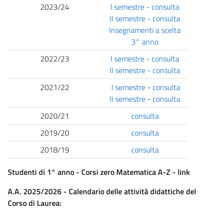
2023/24
I semestre - consulta
II semestre - consulta
Insegnamenti a scelta
3° anno
2022/23
I semestre - consulta
II semestre - consulta
2021/22
I semestre
-
consulta
II semestre
-
consulta
2020/21
consulta
2019/20
consulta
2018/19
consulta
Studenti di 1° anno - Corsi zero Matematica A-Z - link
A.A. 2025/2026 - Calendario delle attività didattiche del
Corso di Laurea: