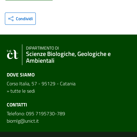
Condividi
DIPARTIMENTO DI
Scienze Biologiche, Geologiche e
Ambientali
DOVE SIAMO
Corso Italia, 57 - 95129 - Catania
»
tutte le sedi
CONTATTI
Telefono: 095 7195730-789
biomlg@unict.it
Link e informazioni utili