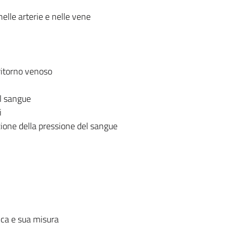
elle arterie e nelle vene
 ritorno venoso
l sangue
i
zione della pressione del sangue
ca e sua misura