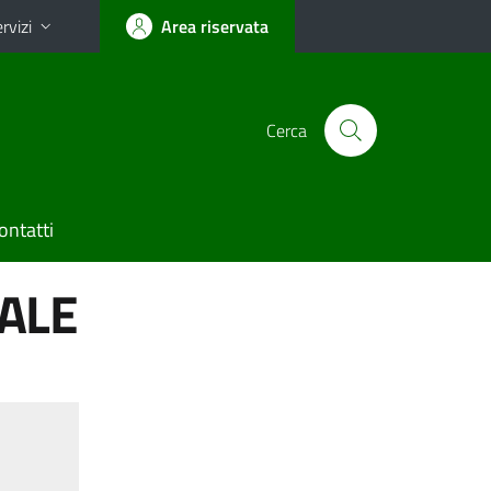
rvizi
Area riservata
Cerca
ontatti
ALE