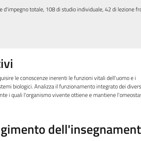
 d'impegno totale, 108 di studio individuale, 42 di lezione fr
ivi
uisire le conoscenze inerenti le funzioni vitali dell'uomo e i
stemi biologici. Analizza il funzionamento integrato dei divers
ante i quali l'organismo vivente ottiene e mantiene l'omeostas
olgimento dell'insegnamen