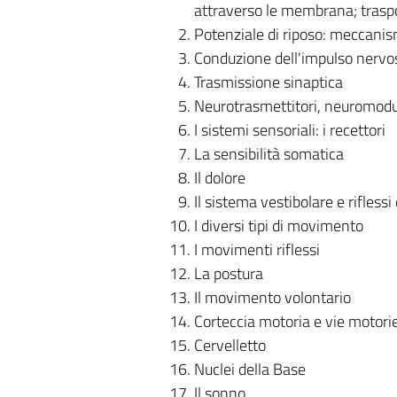
attraverso le membrana; trasport
Potenziale di riposo: meccanism
Conduzione dell'impulso nervo
Trasmissione sinaptica
Neurotrasmettitori, neuromodul
I sistemi sensoriali: i recettori
La sensibilità somatica
Il dolore
Il sistema vestibolare e rifles
I diversi tipi di movimento
I movimenti riflessi
La postura
Il movimento volontario
Corteccia motoria e vie motori
Cervelletto
Nuclei della Base
Il sonno