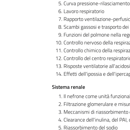
Curva pressione-rilasciamento
Lavoro respiratorio
Rapporto ventilazione-perfusi
Scambi gassosi e trasporto dei 
Funzioni del polmone nella rego
Controllo nervoso della respira
Controllo chimico della respira
Controllo del centro respiratori
Risposte ventilatorie all'acidosi 
Effetti dell'ipossia e dell'iperca
Sistema renale
Il nefrone come unità funziona
Filtrazione glomerulare e misu
Meccanismi di riassorbimento e
Clearance dell'inulina, del PAI, 
Riassorbimento del sodio