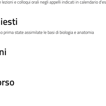
e lezioni e colloqui orali negli appelli indicati in calendario d'
iesti
ano prima state assimilate le basi di biologia e anatomia
ni
orso