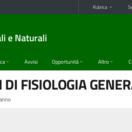
Rubrica
Se
i e Naturali
ica
Avvisi
Opportunità
Altro
C
DI FISIOLOGIA GENER
 anno