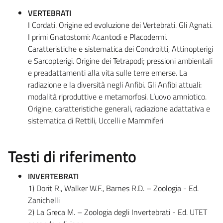
VERTEBRATI
I Cordati. Origine ed evoluzione dei Vertebrati. Gli Agnati.
I primi Gnatostomi: Acantodi e Placodermi.
Caratteristiche e sistematica dei Condroitti, Attinopterigi
e Sarcopterigi. Origine dei Tetrapodi; pressioni ambientali
e preadattamenti alla vita sulle terre emerse. La
radiazione e la diversità negli Anfibi. Gli Anfibi attuali:
modalità riproduttive e metamorfosi. L’uovo amniotico.
Origine, caratteristiche generali, radiazione adattativa e
sistematica di Rettili, Uccelli e Mammiferi
Testi di riferimento
INVERTEBRATI
1) Dorit R., Walker W.F., Barnes R.D. – Zoologia - Ed.
Zanichelli
2) La Greca M. – Zoologia degli Invertebrati - Ed. UTET