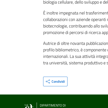
biologia cellulare, dello sviluppo e de
È inoltre impegnata nel trasferimento
collaborazioni con aziende operanti n
biotecnologie, contribuendo allo svilu
promozione di percorsi di ricerca app
Autrice di oltre novanta pubblicazioni
profilo bibliometrico, è componente d
internazionali. La sua attività integr
tra università, sistema produttivo e 
Condividi
DIPARTIMENTO DI