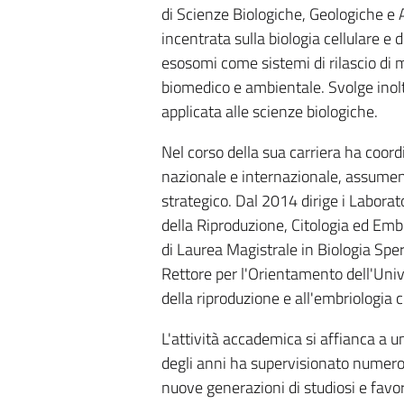
di Scienze Biologiche, Geologiche e A
incentrata sulla biologia cellulare e 
esosomi come sistemi di rilascio di m
biomedico e ambientale. Svolge inoltr
applicata alle scienze biologiche.
Nel corso della sua carriera ha coordi
nazionale e internazionale, assumendo
strategico. Dal 2014 dirige i Laborat
della Riproduzione, Citologia ed Emb
di Laurea Magistrale in Biologia Sper
Rettore per l'Orientamento dell'Unive
della riproduzione e all'embriologia c
L'attività accademica si affianca a u
degli anni ha supervisionato numerose
nuove generazioni di studiosi e favo