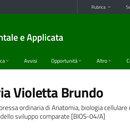
Rubrica
Se
tale e Applicata
ica
Avvisi
Opportunità
Altro
C
ia Violetta Brundo
ressa ordinaria di Anatomia, biologia cellulare 
 dello sviluppo comparate [BIOS-04/A]