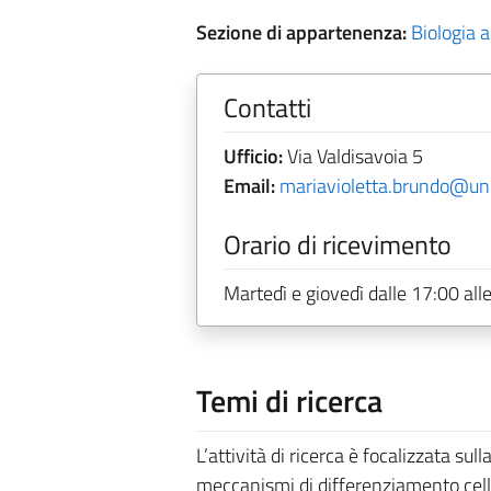
Sezione di appartenenza:
Biologia 
Contatti
Ufficio:
Via Valdisavoia 5
Email:
mariavioletta.brundo@unic
Orario di ricevimento
Martedì e giovedì dalle 17:00 alle
Temi di ricerca
L’attività di ricerca è focalizzata sul
meccanismi di differenziamento cellul