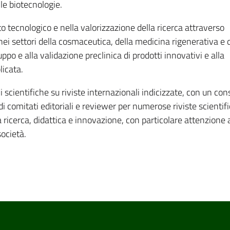
lle biotecnologie.
 tecnologico e nella valorizzazione della ricerca attraverso
ei settori della cosmaceutica, della medicina rigenerativa e d
ppo e alla validazione preclinica di prodotti innovativi e alla
licata.
 scientifiche su riviste internazionali indicizzate, con un con
i comitati editoriali e reviewer per numerose riviste scientif
a ricerca, didattica e innovazione, con particolare attenzione 
società.