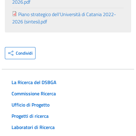
2026.pdf
Piano strategico dell'Università di Catania 2022-
2026 (sintesi).pdf
Condividi
La Ricerca del DSBGA
Commissione Ricerca
Ufficio di Progetto
Progetti di ricerca
Laboratori di Ricerca