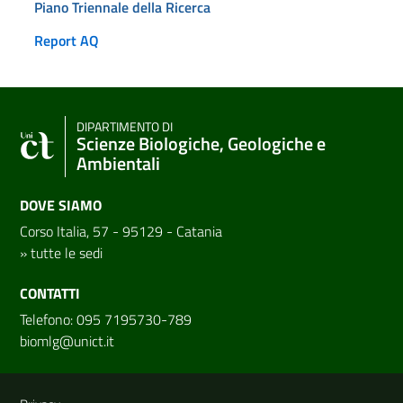
Piano Triennale della Ricerca
Report AQ
DIPARTIMENTO DI
Scienze Biologiche, Geologiche e
Ambientali
DOVE SIAMO
Corso Italia, 57 - 95129 - Catania
»
tutte le sedi
CONTATTI
Telefono: 095 7195730-789
biomlg@unict.it
Link e informazioni utili