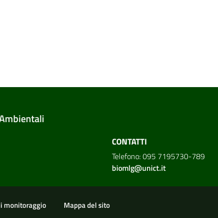
 Ambientali
CONTATTI
Telefono: 095 7195730-789
biomlg@unict.it
di monitoraggio
Mappa del sito