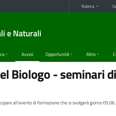
Rubrica
Se
i e Naturali
ica
Avvisi
Opportunità
Altro
C
el Biologo - seminari d
rtecipare all’evento di formazione che si svolgerà giorno 05.0