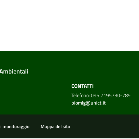
 Ambientali
CONTATTI
Telefono: 095 7195730-789
biomlg@unict.it
di monitoraggio
Mappa del sito