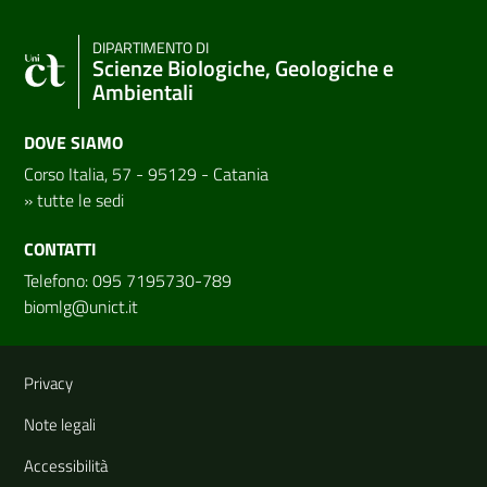
DIPARTIMENTO DI
Scienze Biologiche, Geologiche e
Ambientali
DOVE SIAMO
Corso Italia, 57 - 95129 - Catania
»
tutte le sedi
CONTATTI
Telefono: 095 7195730-789
biomlg@unict.it
Link e informazioni utili
Privacy
Note legali
Accessibilità