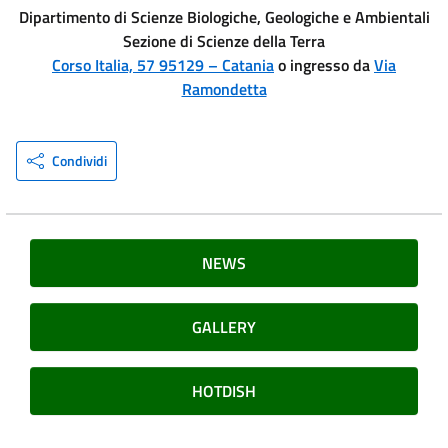
Dipartimento di Scienze Biologiche, Geologiche e Ambientali
Sezione di Scienze della Terra
Corso Italia, 57 95129 – Catania
o ingresso da
Via
Ramondetta
Condividi
NEWS
GALLERY
HOTDISH