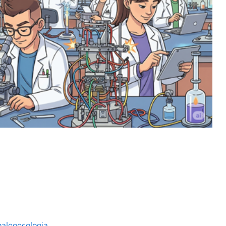
paleoecologia