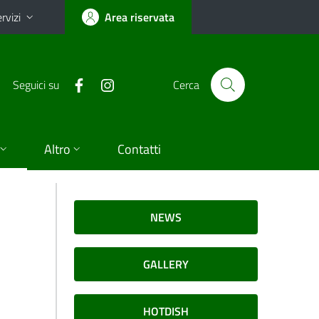
rvizi
Area riservata
Seguici su
Cerca
Altro
Contatti
NEWS
GALLERY
HOTDISH