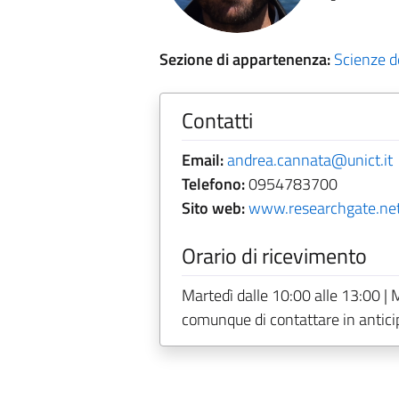
Sezione di appartenenza:
Scienze de
Contatti
Email:
andrea.cannata@unict.it
Telefono:
0954783700
Sito web:
www.researchgate.net
Orario di ricevimento
Martedì dalle 10:00 alle 13:00 | M
comunque di contattare in anticip