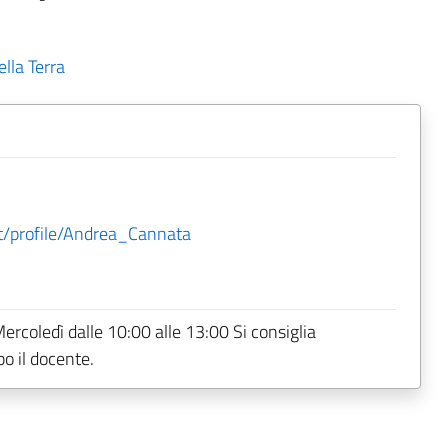
lla Terra
/profile/Andrea_Cannata
ercoledì dalle 10:00 alle 13:00 Si consiglia
o il docente.