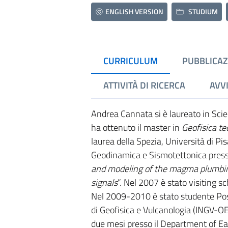
ENGLISH VERSION
STUDIUM
CURRICULUM
PUBBLICAZ
ATTIVITÀ DI RICERCA
AVVI
Andrea Cannata si è laureato in Scie
ha ottenuto il master in
Geofisica te
laurea della Spezia, Università di Pis
Geodinamica e Sismotettonica presso l
and modeling of the magma plumbing
signals
”. Nel 2007 è stato visiting s
Nel 2009-2010 è stato studente PostD
di Geofisica e Vulcanologia (INGV-O
due mesi presso il Department of Ea