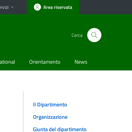
rvizi
Area riservata
Cerca
ational
Orientamento
News
Il Dipartimento
Organizzazione
Giunta del dipartimento