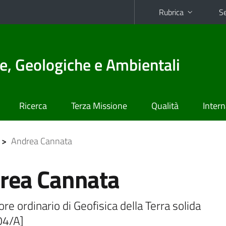
Rubrica
Se
e, Geologiche e Ambientali
Ricerca
Terza Missione
Qualità
Intern
>
Andrea Cannata
rea Cannata
re ordinario di Geofisica della Terra solida
04/A]