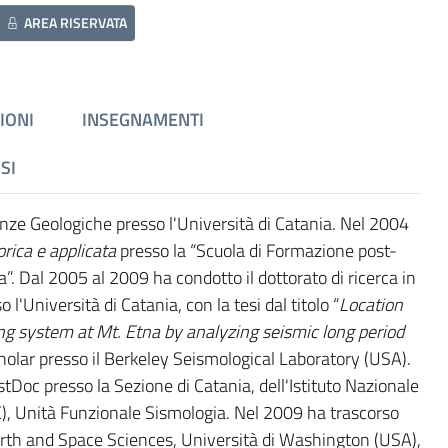
AREA RISERVATA
IONI
INSEGNAMENTI
SI
nze Geologiche presso l'Università di Catania. Nel 2004
orica e applicata
presso la “Scuola di Formazione post-
a”. Dal 2005 al 2009 ha condotto il dottorato di ricerca in
'Università di Catania, con la tesi dal titolo “
Location
 system at Mt. Etna by analyzing seismic long period
cholar presso il Berkeley Seismological Laboratory (USA).
oc presso la Sezione di Catania, dell'Istituto Nazionale
E), Unità Funzionale Sismologia. Nel 2009 ha trascorso
rth and Space Sciences, Università di Washington (USA),