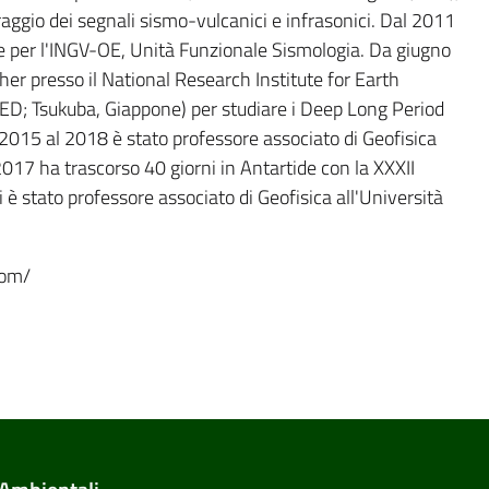
aggio dei segnali sismo-vulcanici e infrasonici. Dal 2011
e per l'INGV-OE, Unità Funzionale Sismologia. Da giugno
cher presso il National Research Institute for Earth
ED; Tsukuba, Giappone) per studiare i Deep Long Period
 2015 al 2018 è stato professore associato di Geofisica
2017 ha trascorso 40 giorni in Antartide con la XXXII
 è stato professore associato di Geofisica all'Università
com/