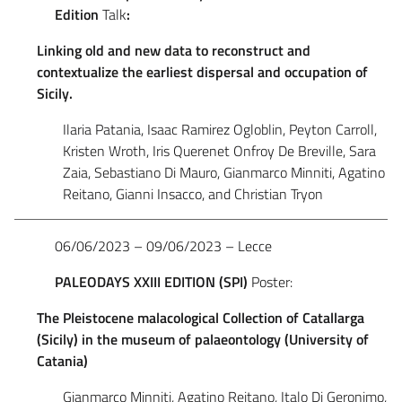
Edition
Talk
:
Linking old and new data to reconstruct and
contextualize the earliest dispersal and occupation of
Sicily.
Ilaria Patania, Isaac Ramirez Ogloblin, Peyton Carroll,
Kristen Wroth, Iris Querenet Onfroy De Breville, Sara
Zaia, Sebastiano Di Mauro, Gianmarco Minniti, Agatino
Reitano, Gianni Insacco, and Christian Tryon
06/06/2023 – 09/06/2023 – Lecce
PALEODAYS
XXIII
EDITION
(SPI)
Poster:
The Pleistocene malacological Collection of Catallarga
(Sicily) in the museum of palaeontology (University of
Catania)
Gianmarco Minniti, Agatino Reitano, Italo Di Geronimo,