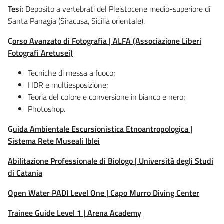
Tesi:
Deposito a vertebrati del Pleistocene medio-superiore di
Santa Panagia (Siracusa, Sicilia orientale).
C
orso Avanzato di Fotografia | ALFA (Associazione Liberi
Fotografi Aretusei)
Tecniche di messa a fuoco;
HDR e multiesposizione;
Teoria del colore e conversione in bianco e nero;
Photoshop.
G
uida Ambientale Escursionistica Etnoantropologica |
Sistema Rete Museali Iblei
Abilitazione Professionale di Biologo | Università degli Studi
di Catania
Open Water PADI Level One | Capo Murro Diving Center
Trainee Guide Level 1 | Arena Academy