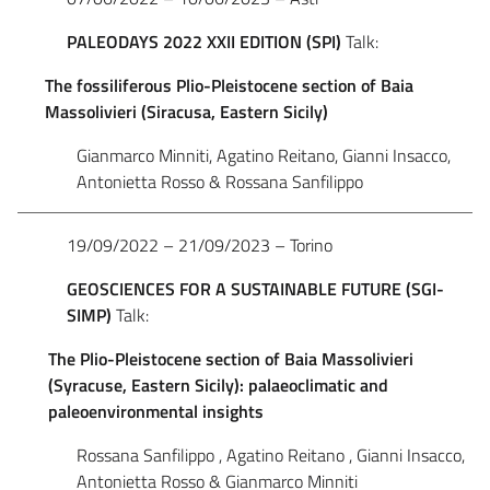
PALEODAYS
2022
XXII
EDITION
(SPI)
Talk:
The fossiliferous Plio-Pleistocene section of Baia
Massolivieri (Siracusa, Eastern Sicily)
Gianmarco Minniti, Agatino Reitano, Gianni Insacco,
Antonietta Rosso & Rossana Sanfilippo
19/09/2022 – 21/09/2023 – Torino
GEOSCIENCES
FOR
A
SUSTAINABLE
FUTURE
(SGI-
SIMP)
Talk:
The Plio-Pleistocene section of Baia Massolivieri
(Syracuse, Eastern Sicily): palaeoclimatic and
paleoenvironmental insights
Rossana Sanfilippo , Agatino Reitano , Gianni Insacco,
Antonietta Rosso & Gianmarco Minniti