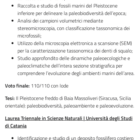
Raccolta e studio di fossili marini del Pleistocene
inferiore per delineare la paleobiodiversità dell’epoca;
Analisi dei campioni volumetrici mediante
stereomicroscopia, con classificazione tassonomica dei
microfossili;
Utilizzo della microscopia elettronica a scansione (SEM)
per la caratterizzazione tassonomica dei denti di squalo;
Studio approfondito delle dinamiche paleoecologiche e
paleoclimatiche dell’intera sezione stratigrafica per
comprendere l’evoluzione degli ambienti marini dell’area.
Voto finale:
110/110 con lode
Tesi:
Il Pleistocene freddo di Baia Massoliveri (Siracusa, Sicilia
orientale): paleobiodiversità, paleoambiente e paleoevoluzione.
Laurea Triennale in Scienze Naturali | Università degli Studi
di Catania
Identificazione e studio di un deposito fossilifero costiero