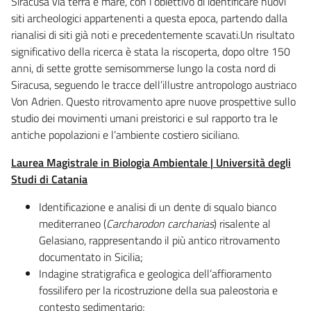
Siracusa via terra e mare, con l’obiettivo di identificare nuovi
siti archeologici appartenenti a questa epoca, partendo dalla
rianalisi di siti già noti e precedentemente scavati.Un risultato
significativo della ricerca è stata la riscoperta, dopo oltre 150
anni, di sette grotte semisommerse lungo la costa nord di
Siracusa, seguendo le tracce dell’illustre antropologo austriaco
Von Adrien. Questo ritrovamento apre nuove prospettive sullo
studio dei movimenti umani preistorici e sul rapporto tra le
antiche popolazioni e l’ambiente costiero siciliano.
Laurea Magistrale in Biologia Ambientale | Università degli
Studi di Catania
Identificazione e analisi di un dente di squalo bianco
mediterraneo (
Carcharodon carcharias
) risalente al
Gelasiano, rappresentando il più antico ritrovamento
documentato in Sicilia;
Indagine stratigrafica e geologica dell’affioramento
fossilifero per la ricostruzione della sua paleostoria e
contesto sedimentario;