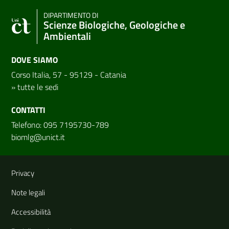
DIPARTIMENTO DI
Scienze Biologiche, Geologiche e
Ambientali
DOVE SIAMO
Corso Italia, 57 - 95129 - Catania
»
tutte le sedi
CONTATTI
Telefono: 095 7195730-789
biomlg@unict.it
Link e informazioni utili
Privacy
Note legali
Accessibilità