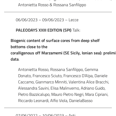
Antonietta Rosso & Rossana Sanfilippo
06/06/2023 – 09/06/2023 – Lecce
PALEODAYS XXIII
EDITION
(SPI)
Talk:
Biogenic
content
of surface cores
from deep
shelf
bottoms close to the
coralligenous
off
Marzamemi
(SE
Sicily,
Ionian
sea):
prelim
data
.
Antonietta Rosso, Rossana Sanfilippo, Gemma
Donato, Francesco Sciuto, Francesco D’Alpa, Daniele
Caccamo, Gianmarco Minniti, Valentina Alice Bracchi,
Alessandra Savini, Elisa Malinverno, Adriano Guido,
Pietro Bazzicalupo, Mauro Pietro Negri, Mara Cipriani,
Riccardo Leonardi, Alfio Viola, DanielaBasso
07/06/2022 – 10/06/2023 – Asti