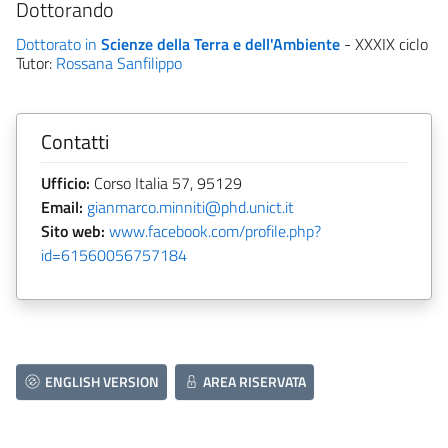
Dottorando
Dottorato in
Scienze della Terra e dell'Ambiente
- XXXIX ciclo
Tutor:
Rossana Sanfilippo
Contatti
Ufficio:
Corso Italia 57, 95129
Email:
gianmarco.minniti@phd.unict.it
Sito web:
www.facebook.com/profile.php?
id=61560056757184
ENGLISH VERSION
AREA RISERVATA