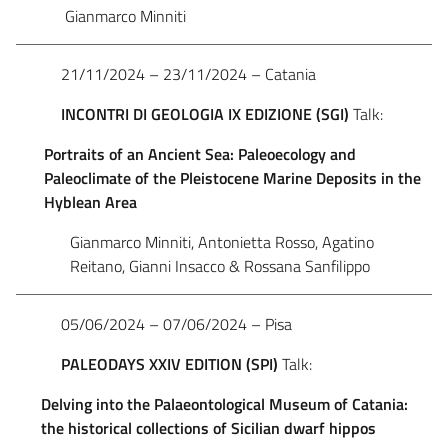
Gianmarco Minniti
21/11/2024 – 23/11/2024 – Catania
INCONTRI
DI
GEOLOGIA
IX
EDIZIONE
(SGI)
Talk:
Portraits of an Ancient Sea: Paleoecology and
Paleoclimate of the Pleistocene Marine Deposits in the
Hyblean Area
Gianmarco Minniti, Antonietta Rosso, Agatino
Reitano, Gianni Insacco & Rossana Sanfilippo
05/06/2024 – 07/06/2024 – Pisa
PALEODAYS
XXIV
EDITION
(SPI)
Talk:
Delving into the Palaeontological Museum of Catania:
the historical collections of Sicilian dwarf hippos