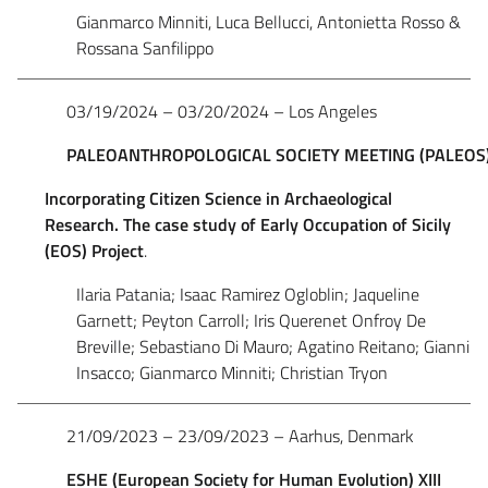
Gianmarco Minniti, Luca Bellucci, Antonietta Rosso &
Rossana Sanfilippo
03/19/2024 – 03/20/2024 – Los Angeles
PALEOANTHROPOLOGICAL
SOCIETY
MEETING
(PALEOS
Incorporating Citizen Science in Archaeological
Research. The case study of Early Occupation of Sicily
(EOS) Project
.
Ilaria Patania; Isaac Ramirez Ogloblin; Jaqueline
Garnett; Peyton Carroll; Iris Querenet Onfroy De
Breville; Sebastiano Di Mauro; Agatino Reitano; Gianni
Insacco; Gianmarco Minniti; Christian Tryon
21/09/2023 – 23/09/2023 – Aarhus, Denmark
ESHE (European Society for Human Evolution) XIII