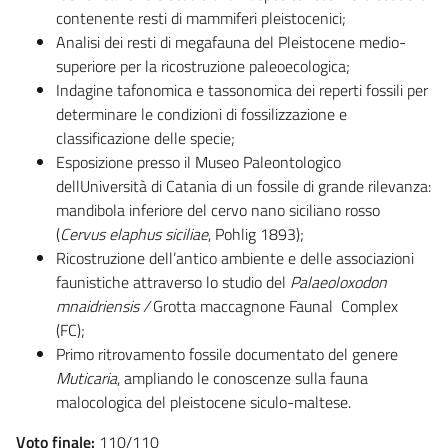
contenente resti di mammiferi pleistocenici;
Analisi dei resti di megafauna del Pleistocene medio-
superiore per la ricostruzione paleoecologica;
Indagine tafonomica e tassonomica dei reperti fossili per
determinare le condizioni di fossilizzazione e
classificazione delle specie;
Esposizione presso il Museo Paleontologico
dellUniversità di Catania di un fossile di grande rilevanza:
mandibola inferiore del cervo nano siciliano rosso
(
Cervus elaphus siciliae
, Pohlig 1893);
Ricostruzione dell’antico ambiente e delle associazioni
faunistiche attraverso lo studio del
Palaeoloxodon
mnaidriensis /
Grotta maccagnone
Faunal Complex
(FC);
Primo ritrovamento fossile documentato del genere
Muticaria
, ampliando le conoscenze sulla fauna
malocologica del pleistocene siculo-maltese.
Voto finale:
110/110