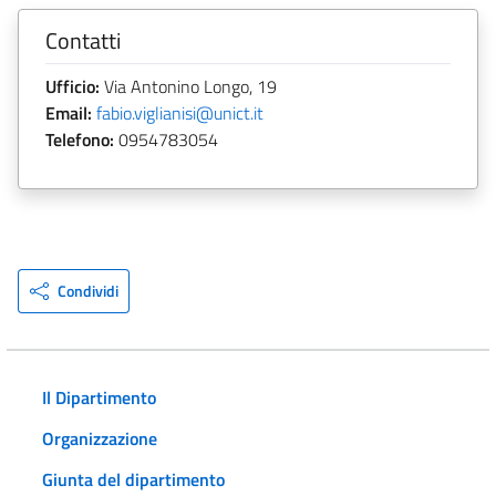
Contatti
Ufficio:
Via Antonino Longo, 19
Email:
fabio.viglianisi@unict.it
Telefono:
0954783054
Condividi
Il Dipartimento
Organizzazione
Giunta del dipartimento