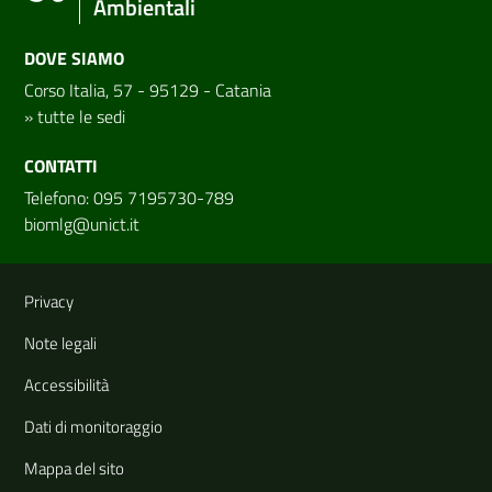
Ambientali
DOVE SIAMO
Corso Italia, 57 - 95129 - Catania
»
tutte le sedi
CONTATTI
Telefono: 095 7195730-789
biomlg@unict.it
Link e informazioni utili
Privacy
Note legali
Accessibilità
Dati di monitoraggio
Mappa del sito