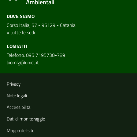
Ambientali
DOVE SIAMO
Corso Italia, 57 - 95129 - Catania
»
tutte le sedi
CONTATTI
Telefono: 095 7195730-789
biomlg@unict.it
Link e informazioni utili
Privacy
Note legali
Accessibilità
Dati di monitoraggio
Mappa del sito