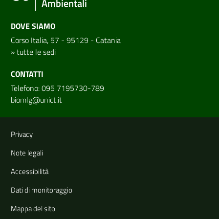
Ambientali
DOVE SIAMO
Corso Italia, 57 - 95129 - Catania
»
tutte le sedi
CONTATTI
Telefono: 095 7195730-789
biomlg@unict.it
Link e informazioni utili
Privacy
Note legali
Accessibilità
Dati di monitoraggio
Mappa del sito