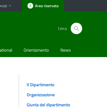
rvizi
Area riservata
Cerca
ational
Orientamento
News
Il Dipartimento
Organizzazione
Giunta del dipartimento