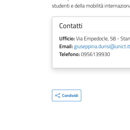
studenti e della mobilità internazion
Contatti
Ufficio:
Via Empedocle, 58 - Sta
Email:
giuseppina.durisi@unict.it
Telefono:
0956139930
Condividi