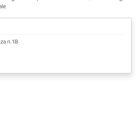
ale
nza n.18