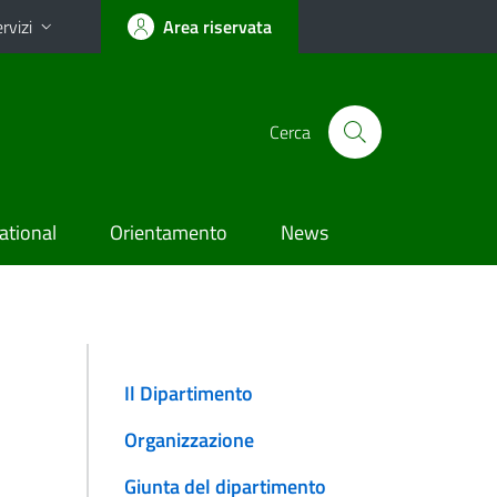
rvizi
Area riservata
Cerca
ational
Orientamento
News
Il Dipartimento
Organizzazione
Giunta del dipartimento