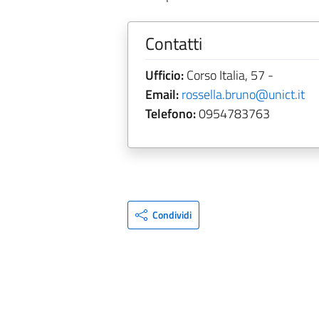
Contatti
Ufficio:
Corso Italia, 57 -
Email:
rossella.bruno@unict.it
Telefono:
0954783763
Condividi