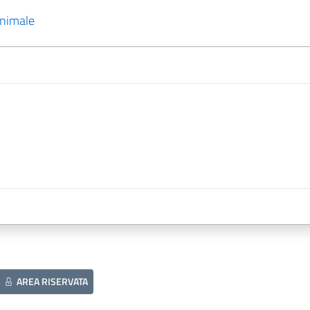
animale
AREA RISERVATA