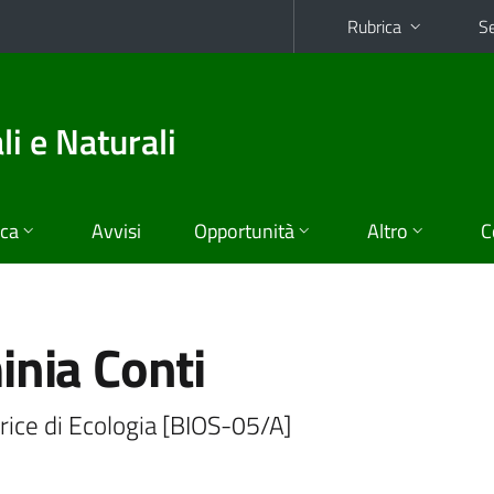
Rubrica
Se
i e Naturali
ica
Avvisi
Opportunità
Altro
C
inia Conti
rice di Ecologia [BIOS-05/A]