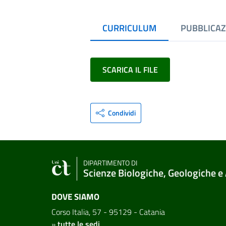
CURRICULUM
PUBBLICAZ
SCARICA IL FILE
Condividi
DIPARTIMENTO DI
Scienze Biologiche, Geologiche e
DOVE SIAMO
Corso Italia, 57 - 95129 - Catania
»
tutte le sedi