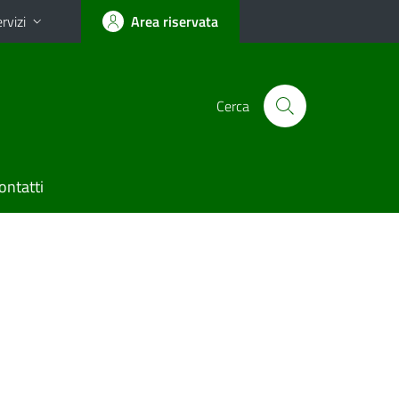
rvizi
Area riservata
Cerca
ontatti