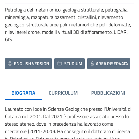
Petrologia del metamorfico, geologia strutturale, petrografia,
mineralogia, mappatura basamenti cristallini, rilevamento
geologico-strutturale aree poli-metamorfiche poli-deformate,
rilievi aerei drone, modelli virtuali 3D di affioramento, LiDAR,
GIS.
ENGLISH VERSION
STUDIUM
AREA RISERVATA
BIOGRAFIA
CURRICULUM
PUBBLICAZIONI
Laureato con lode in Scienze Geologiche presso l'Università di
Catania nel 2001. Dal 2021 è professore associato presso lo
stesso ateneo, dove in precedenza ha lavorato come
ricercatore (2011-2020). Ha conseguito il dottorato di ricerca
in Petrologia e Petrografia presso la stessa università nel