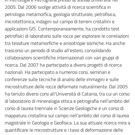
2005. Dal 2006 svolge attività di ricerca scientifica in
petrologia metamorfica, geologia strutturale, petrofisica,
microtettonica, indagini sul campo di terreni cristallini e
applicazioni GIS. Contemporaneamente, ha condotto test
petrofisici di laboratorio sulle rocce per esplorare le correlazioni
tra tessiture metamorfiche e anisotropie sismiche. Ha anche
trascorso un periodo di studio all'estero, consolidando
collaborazioni scientifiche internazionali con vari gruppi di
ricerca. Dal 2007 ha partecipato a diversi progetti di ricerca
nazionali. Ha partecipato a numerosi corsi, seminari e
conferenze sulle tecniche di analisi delle immagini e sulle
microstrutture delle rocce deformate naturalmente. Dal 2005
ha tenuto diversi corsi all'Università di Catania, tra cui un corso
di laboratorio di mineralogia ottica e petrografia nell'ambito del
corso di laurea triennale in Scienze Geologiche e un corso di
mappatura cristallina sul campo nell'ambito del corso di laurea
magistrale in Geologia e Geofisica. La sua attuale ricerca mira a
quantificare le microstrutture e i tassi di deformazione delle